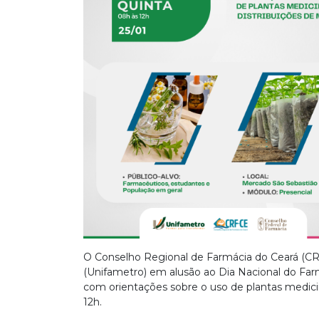
O Conselho Regional de Farmácia do Ceará (CR
(Unifametro) em alusão ao Dia Nacional do F
com orientações sobre o uso de plantas medicin
12h.