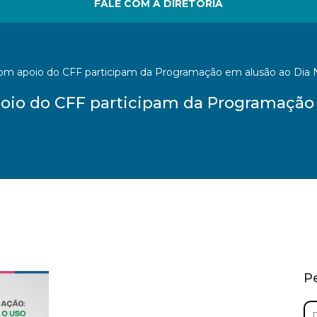
FALE COM A DIRETORIA
m apoio do CFF participam da Programação em alusão ao Dia N
io do CFF participam da Programação 
P
Pe