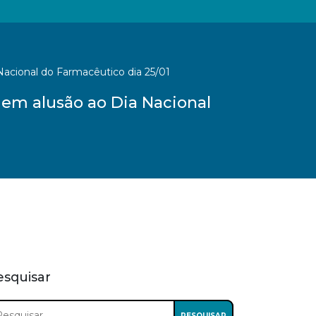
acional do Farmacêutico dia 25/01
em alusão ao Dia Nacional
esquisar
squisar