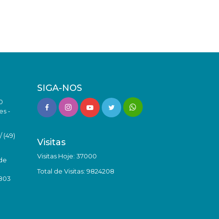
SIGA-NOS
0
es -
 (49)
Visitas
Visitas Hoje: 37000
de
Total de Visitas: 9824208
8803