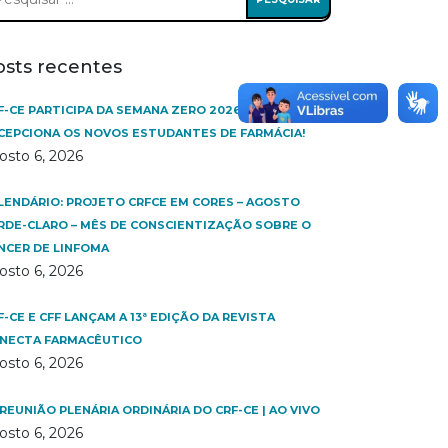
:
osts recentes
F-CE PARTICIPA DA SEMANA ZERO 2026.2 DA UFC E
CEPCIONA OS NOVOS ESTUDANTES DE FARMÁCIA!
osto 6, 2026
LENDÁRIO: PROJETO CRFCE EM CORES – AGOSTO
RDE-CLARO – MÊS DE CONSCIENTIZAÇÃO SOBRE O
NCER DE LINFOMA
osto 6, 2026
F-CE E CFF LANÇAM A 13ª EDIÇÃO DA REVISTA
NECTA FARMACÊUTICO
osto 6, 2026
 REUNIÃO PLENÁRIA ORDINÁRIA DO CRF-CE | AO VIVO
osto 6, 2026