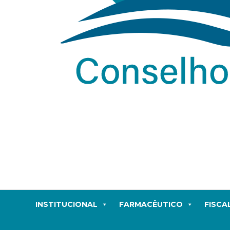
INSTITUCIONAL
FARMACÊUTICO
FISCA