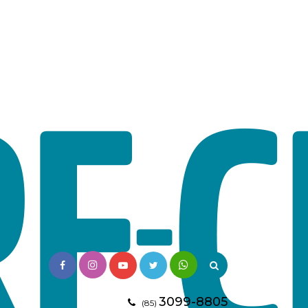
3099-8805
(85)