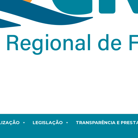
LIZAÇÃO
LEGISLAÇÃO
TRANSPARÊNCIA E PRES