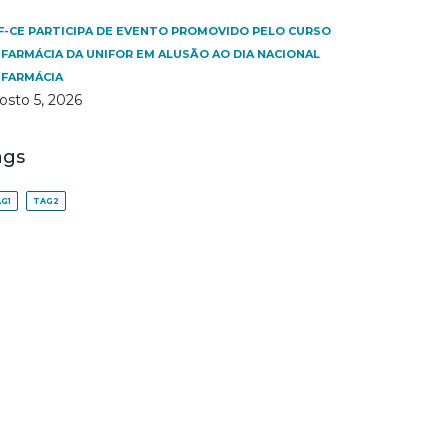
F-CE PARTICIPA DE EVENTO PROMOVIDO PELO CURSO
 FARMÁCIA DA UNIFOR EM ALUSÃO AO DIA NACIONAL
 FARMÁCIA
osto 5, 2026
ags
G1
TAG2