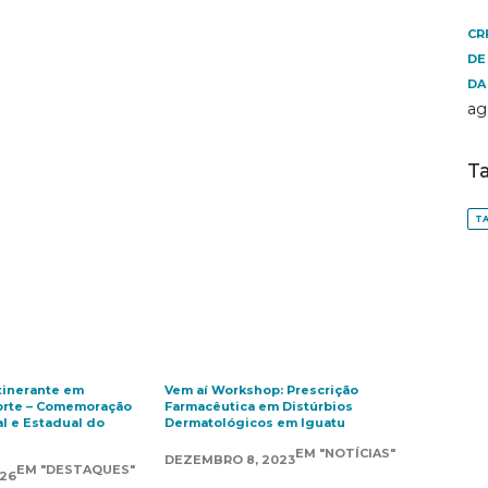
CR
DE
DA
ag
T
TA
tinerante em
Vem aí Workshop: Prescrição
orte – Comemoração
Farmacêutica em Distúrbios
l e Estadual do
Dermatológicos em Iguatu
EM "NOTÍCIAS"
DEZEMBRO 8, 2023
EM "DESTAQUES"
026