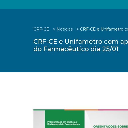
CRF-CE
>
Notícias
>
CRF-CE e Unifametro co
CRF-CE e Unifametro com apo
do Farmacêutico dia 25/01