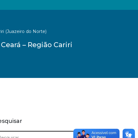
ri (Juazeiro do Norte)
Ceará – Região Cariri
esquisar
squisar