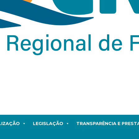
LIZAÇÃO
LEGISLAÇÃO
TRANSPARÊNCIA E PRES