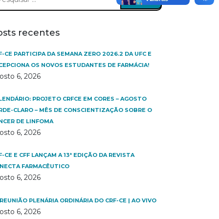
:
osts recentes
F-CE PARTICIPA DA SEMANA ZERO 2026.2 DA UFC E
CEPCIONA OS NOVOS ESTUDANTES DE FARMÁCIA!
osto 6, 2026
LENDÁRIO: PROJETO CRFCE EM CORES – AGOSTO
RDE-CLARO – MÊS DE CONSCIENTIZAÇÃO SOBRE O
NCER DE LINFOMA
osto 6, 2026
F-CE E CFF LANÇAM A 13ª EDIÇÃO DA REVISTA
NECTA FARMACÊUTICO
osto 6, 2026
 REUNIÃO PLENÁRIA ORDINÁRIA DO CRF-CE | AO VIVO
osto 6, 2026