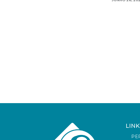
JUNHO 26, 20
LINK
PE