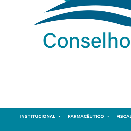
INSTITUCIONAL
FARMACÊUTICO
FISCA