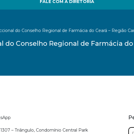
FALE COM A DIRETORIA
ccional do Conselho Regional de Farmácia do Ceará – Região Cari
al do Conselho Regional de Farmácia do 
P
tsApp
Pe
a 1307 – Triângulo, Condomínio Central Park