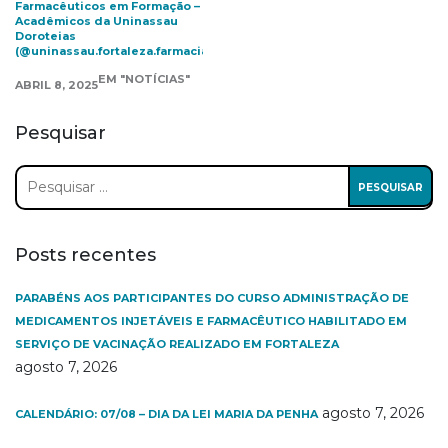
Farmacêuticos em Formação –
Acadêmicos da Uninassau
Doroteias
(@uninassau.fortaleza.farmacia)
EM "NOTÍCIAS"
ABRIL 8, 2025
Pesquisar
Pesquisar
por:
Posts recentes
PARABÉNS AOS PARTICIPANTES DO CURSO ADMINISTRAÇÃO DE
MEDICAMENTOS INJETÁVEIS E FARMACÊUTICO HABILITADO EM
SERVIÇO DE VACINAÇÃO REALIZADO EM FORTALEZA
agosto 7, 2026
agosto 7, 2026
CALENDÁRIO: 07/08 – DIA DA LEI MARIA DA PENHA