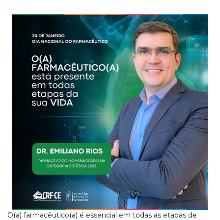
O(a) farmacêutico(a) é essencial em todas as etapas de