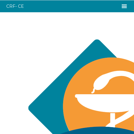
CRF- CE