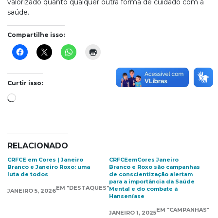
valorizado quanto qualquer outra forma de cuidado com a
saúde.
Compartilhe isso:
Curtir isso:
Carregando...
RELACIONADO
CRFCE em Cores | Janeiro
CRFCEemCores Janeiro
Branco e Janeiro Roxo: uma
Branco e Roxo são campanhas
luta de todos
de conscientização alertam
para a importância da Saúde
EM "DESTAQUES"
Mental e do combate à
JANEIRO 5, 2026
Hanseníase
EM "CAMPANHAS"
JANEIRO 1, 2025