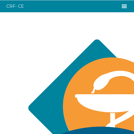
CRF- CE