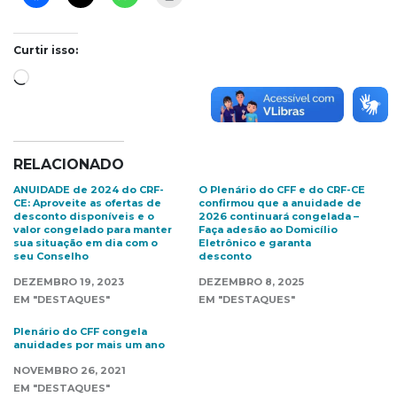
Curtir isso:
Carregando...
RELACIONADO
ANUIDADE de 2024 do CRF-
O Plenário do CFF e do CRF-CE
CE: Aproveite as ofertas de
confirmou que a anuidade de
desconto disponíveis e o
2026 continuará congelada –
valor congelado para manter
Faça adesão ao Domicílio
sua situação em dia com o
Eletrônico e garanta
seu Conselho
desconto
DEZEMBRO 19, 2023
DEZEMBRO 8, 2025
EM "DESTAQUES"
EM "DESTAQUES"
Plenário do CFF congela
anuidades por mais um ano
NOVEMBRO 26, 2021
EM "DESTAQUES"