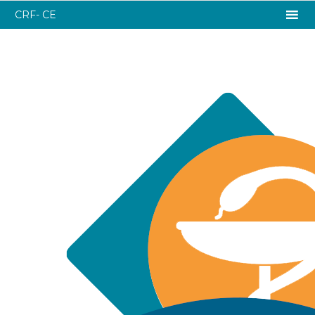
CRF- CE