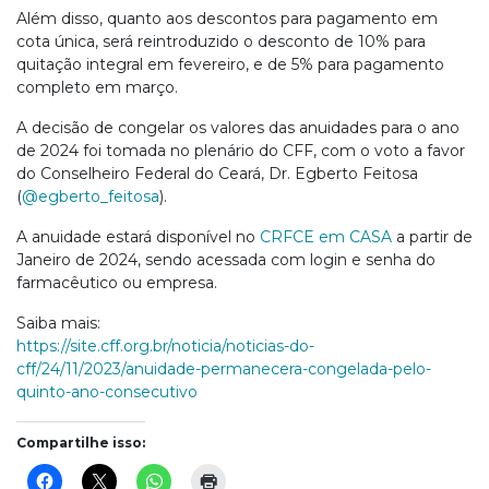
Além disso, quanto aos descontos para pagamento em
cota única, será reintroduzido o desconto de 10% para
quitação integral em fevereiro, e de 5% para pagamento
completo em março.
A decisão de congelar os valores das anuidades para o ano
de 2024 foi tomada no plenário do CFF, com o voto a favor
do Conselheiro Federal do Ceará, Dr. Egberto Feitosa
(
@egberto_feitosa
).
A anuidade estará disponível no
CRFCE em CASA
a partir de
Janeiro de 2024, sendo acessada com login e senha do
farmacêutico ou empresa.
Saiba mais:
https://site.cff.org.br/noticia/noticias-do-
cff/24/11/2023/anuidade-permanecera-congelada-pelo-
quinto-ano-consecutivo
Compartilhe isso: