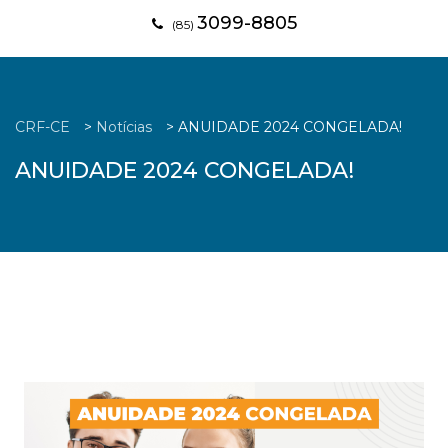
3099-8805
(85)
CRF-CE
>
Notícias
>
ANUIDADE 2024 CONGELADA!
ANUIDADE 2024 CONGELADA!