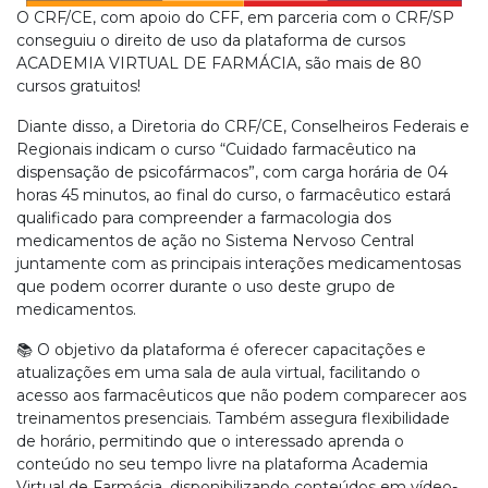
O CRF/CE, com apoio do CFF, em parceria com o CRF/SP
conseguiu o direito de uso da plataforma de cursos
ACADEMIA VIRTUAL DE FARMÁCIA, são mais de 80
cursos gratuitos!
Diante disso, a Diretoria do CRF/CE, Conselheiros Federais e
Regionais indicam o curso “Cuidado farmacêutico na
dispensação de psicofármacos”, com carga horária de 04
horas 45 minutos, ao final do curso, o farmacêutico estará
qualificado para compreender a farmacologia dos
medicamentos de ação no Sistema Nervoso Central
juntamente com as principais interações medicamentosas
que podem ocorrer durante o uso deste grupo de
medicamentos.
📚 O objetivo da plataforma é oferecer capacitações e
atualizações em uma sala de aula virtual, facilitando o
acesso aos farmacêuticos que não podem comparecer aos
treinamentos presenciais. Também assegura flexibilidade
de horário, permitindo que o interessado aprenda o
conteúdo no seu tempo livre na plataforma Academia
Virtual de Farmácia, disponibilizando conteúdos em vídeo-