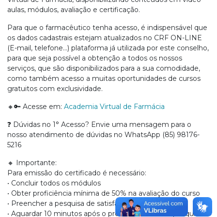
aulas, módulos, avaliação e certificação.
Para que o farmacêutico tenha acesso, é indispensável que
os dados cadastrais estejam atualizados no CRF ON-LINE
(E-mail, telefone…) plataforma já utilizada por este conselho,
para que seja possível a obtenção a todos os nossos
serviços, que são disponibilizados para a sua comodidade,
como também acesso a muitas oportunidades de cursos
gratuitos com exclusividade.
🔸🔑 Acesse em:
Academia Virtual de Farmácia
❓ Dúvidas no 1° Acesso? Envie uma mensagem para o
nosso atendimento de dúvidas no WhatsApp (85) 98176-
5216
🔸 Importante:
Para emissão do certificado é necessário:
• Concluir todos os módulos
• Obter proficiência mínima de 50% na avaliação do curso
• Preencher a pesquisa de satisfação
• Aguardar 10 minutos após o preenchimento da pesquisa