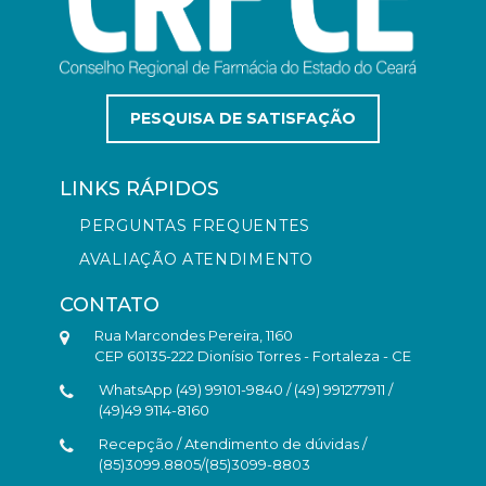
PESQUISA DE SATISFAÇÃO
LINKS RÁPIDOS
PERGUNTAS FREQUENTES
AVALIAÇÃO ATENDIMENTO
CONTATO
Rua Marcondes Pereira, 1160
CEP 60135-222 Dionísio Torres - Fortaleza - CE
WhatsApp (49) 99101-9840 / (49) 991277911 /
(49)49 9114-8160
Recepção / Atendimento de dúvidas /
(85)3099.8805/(85)3099-8803