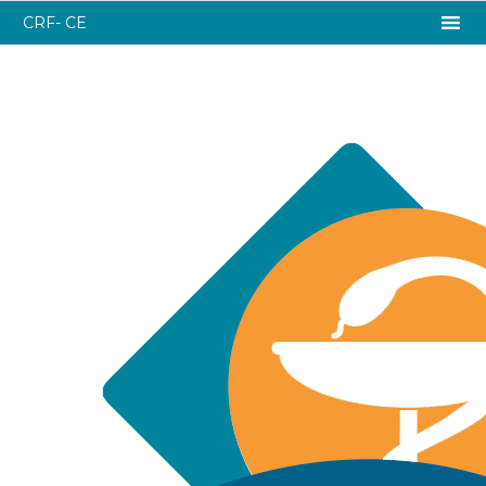
CRF- CE