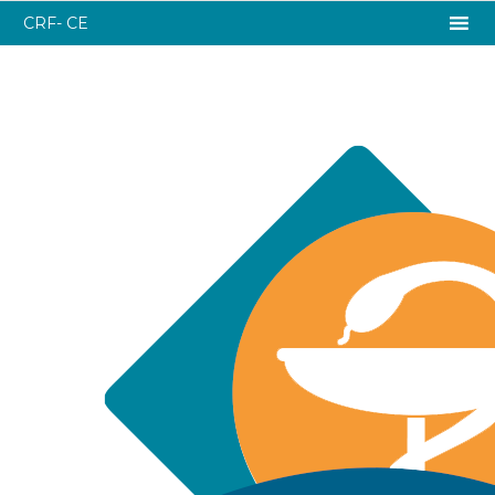
CRF- CE