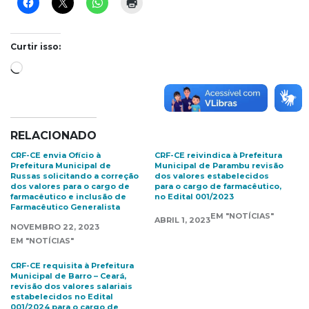
Curtir isso:
Carregando...
RELACIONADO
CRF-CE envia Ofício à
CRF-CE reivindica à Prefeitura
Prefeitura Municipal de
Municipal de Parambu revisão
Russas solicitando a correção
dos valores estabelecidos
dos valores para o cargo de
para o cargo de farmacêutico,
farmacêutico e inclusão de
no Edital 001/2023
Farmacêutico Generalista
EM "NOTÍCIAS"
ABRIL 1, 2023
NOVEMBRO 22, 2023
EM "NOTÍCIAS"
CRF-CE requisita à Prefeitura
Municipal de Barro – Ceará,
revisão dos valores salariais
estabelecidos no Edital
001/2024 para o cargo de