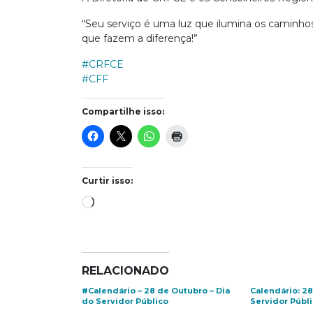
“Seu serviço é uma luz que ilumina os caminhos 
que fazem a diferença!”
#CRFCE
#CFF
Compartilhe isso:
Curtir isso:
Carregando...
RELACIONADO
#Calendário – 28 de Outubro – Dia
Calendário: 28
do Servidor Público
Servidor Públ