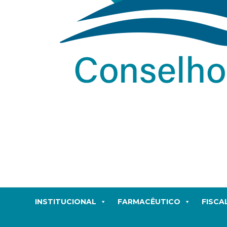
INSTITUCIONAL
FARMACÊUTICO
FISCA