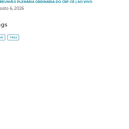
 REUNIÃO PLENÁRIA ORDINÁRIA DO CRF-CE | AO VIVO
osto 6, 2026
ags
G1
TAG2