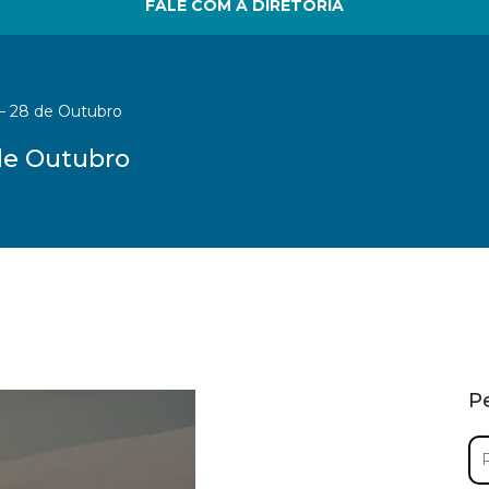
FALE COM A DIRETORIA
 – 28 de Outubro
 de Outubro
P
Pe
por