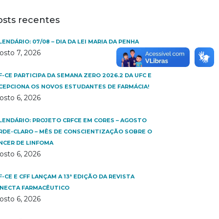
osts recentes
LENDÁRIO: 07/08 – DIA DA LEI MARIA DA PENHA
osto 7, 2026
F-CE PARTICIPA DA SEMANA ZERO 2026.2 DA UFC E
CEPCIONA OS NOVOS ESTUDANTES DE FARMÁCIA!
osto 6, 2026
LENDÁRIO: PROJETO CRFCE EM CORES – AGOSTO
RDE-CLARO – MÊS DE CONSCIENTIZAÇÃO SOBRE O
NCER DE LINFOMA
osto 6, 2026
F-CE E CFF LANÇAM A 13ª EDIÇÃO DA REVISTA
NECTA FARMACÊUTICO
osto 6, 2026