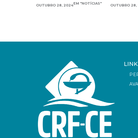
EM "NOTÍCIAS"
OUTUBRO 28, 2024
OUTUBRO 28,
LINK
PE
AV