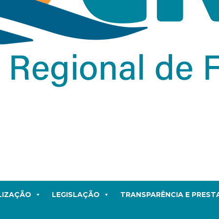
LIZAÇÃO
LEGISLAÇÃO
TRANSPARÊNCIA E PRES