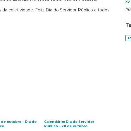
XV
ag
da coletividade. Feliz Dia do Servidor Público a todos
T
TA
 de outubro – Dia do
Calendário: Dia do Servidor
ico
Público – 28 de outubro