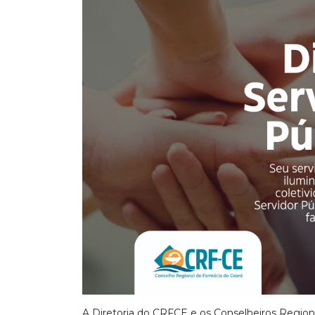
A Diretoria do CRFCE e os Conselheiros Regiona