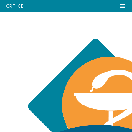
CRF- CE