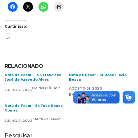
Curtir isso:
Carregando...
RELACIONADO
Nota de Pesar – Sr. Francisco
Nota de Pesar – Sr. José Flávio
José de Azevedo Alves
Bessa
EM "NOTÍCIAS"
AGOSTO 31, 2020
JULHO 7, 2023
EM "DESTAQUES"
Nota de Pesar – Sr. José Souza
Gomes
EM "NOTÍCIAS"
JULHO 2, 2024
Pesquisar