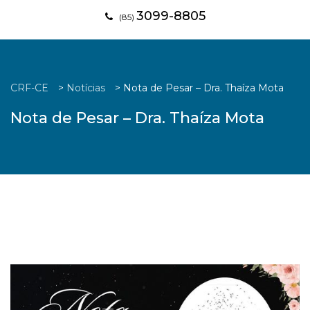
3099-8805
(85)
CRF-CE
>
Notícias
>
Nota de Pesar – Dra. Thaíza Mota
Nota de Pesar – Dra. Thaíza Mota