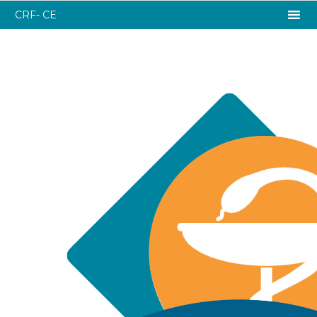
CRF- CE