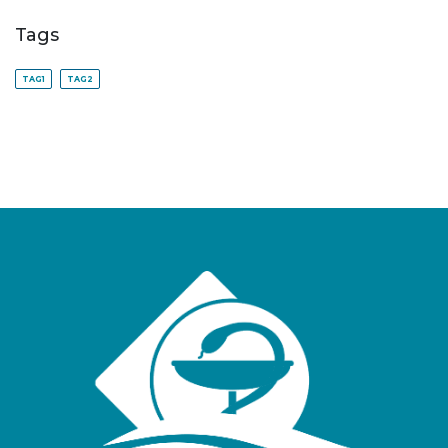
Tags
TAG1
TAG2