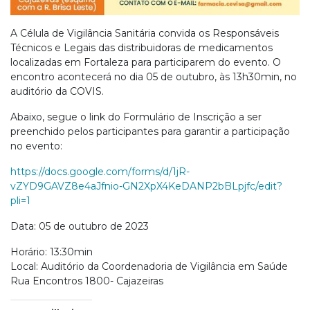
A Célula de Vigilância Sanitária convida os Responsáveis
Técnicos e Legais das distribuidoras de medicamentos
localizadas em Fortaleza para participarem do evento. O
encontro acontecerá no dia 05 de outubro, às 13h30min, no
auditório da COVIS.
Abaixo, segue o link do Formulário de Inscrição a ser
preenchido pelos participantes para garantir a participação
no evento:
https://docs.google.com/forms/d/1jR-
vZYD9GAVZ8e4aJfnio-GN2XpX4KeDANP2bBLpjfc/edit?
pli=1
Data: 05 de outubro de 2023
Horário: 13:30min
Local: Auditório da Coordenadoria de Vigilância em Saúde
Rua Encontros 1800- Cajazeiras