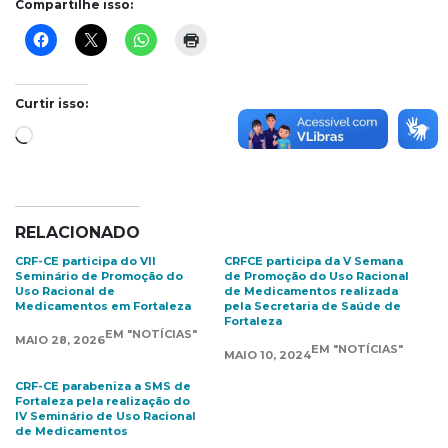
Compartilhe isso:
Curtir isso:
Carregando...
RELACIONADO
CRF-CE participa do VII
CRFCE participa da V Semana
Seminário de Promoção do
de Promoção do Uso Racional
Uso Racional de
de Medicamentos realizada
Medicamentos em Fortaleza
pela Secretaria de Saúde de
Fortaleza
EM "NOTÍCIAS"
MAIO 28, 2026
EM "NOTÍCIAS"
MAIO 10, 2024
CRF-CE parabeniza a SMS de
Fortaleza pela realização do
IV Seminário de Uso Racional
de Medicamentos