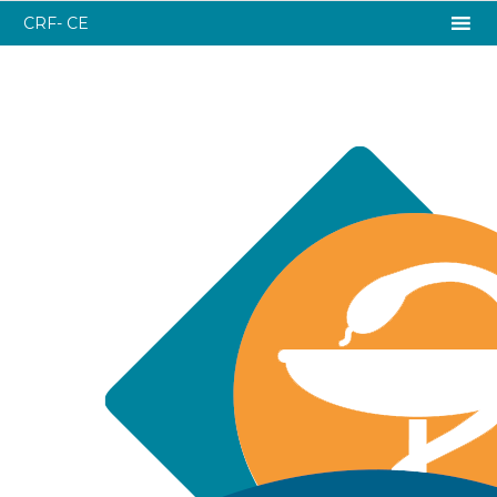
CRF- CE