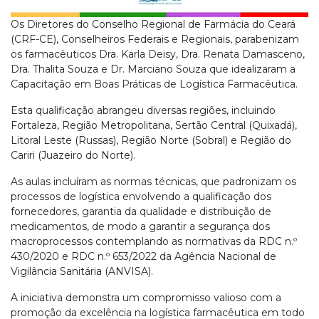
Os Diretores do Conselho Regional de Farmácia do Ceará
(CRF-CE), Conselheiros Federais e Regionais, parabenizam
os farmacêuticos Dra. Karla Deisy, Dra. Renata Damasceno,
Dra. Thalita Souza e Dr. Marciano Souza que idealizaram a
Capacitação em Boas Práticas de Logística Farmacêutica.
Esta qualificação abrangeu diversas regiões, incluindo
Fortaleza, Região Metropolitana, Sertão Central (Quixadá),
Litoral Leste (Russas), Região Norte (Sobral) e Região do
Cariri (Juazeiro do Norte).
As aulas incluíram as normas técnicas, que padronizam os
processos de logística envolvendo a qualificação dos
fornecedores, garantia da qualidade e distribuição de
medicamentos, de modo a garantir a segurança dos
macroprocessos contemplando as normativas da RDC n.º
430/2020 e RDC n.º 653/2022 da Agência Nacional de
Vigilância Sanitária (ANVISA).
A iniciativa demonstra um compromisso valioso com a
promoção da excelência na logística farmacêutica em todo