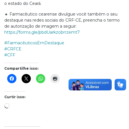
o estado do Ceará.
🔸 Farmacêutico cearense divulgue você também o seu
destaque nas redes sociais do CRF-CE, preencha o termo
de autorização de imagem a seguir:
https://forms.gle/pbdUarkzobrrzemt7
#FarmacêuticosEmDestaque
#CRFCE
#CFF
Compartilhe isso:
Curtir isso:
Carregando...