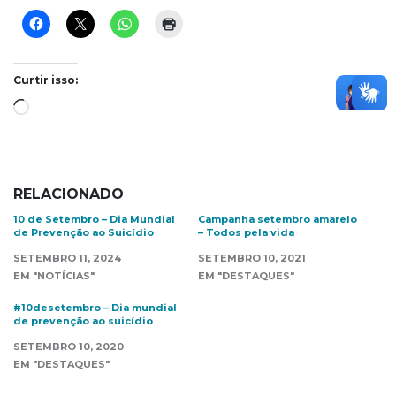
Curtir isso:
Carregando...
RELACIONADO
10 de Setembro – Dia Mundial
Campanha setembro amarelo
de Prevenção ao Suicídio
– Todos pela vida
SETEMBRO 11, 2024
SETEMBRO 10, 2021
EM "NOTÍCIAS"
EM "DESTAQUES"
#10desetembro – Dia mundial
de prevenção ao suicídio
SETEMBRO 10, 2020
EM "DESTAQUES"