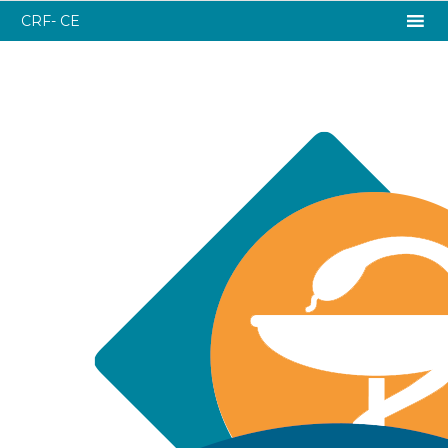
CRF- CE