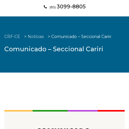
3099-8805
(85)
CRF-CE
>
Notícias
>
Comunicado – Seccional Cariri
Comunicado – Seccional Cariri