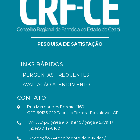
PESQUISA DE SATISFAÇÃO
LINKS RÁPIDOS
PERGUNTAS FREQUENTES
AVALIAÇÃO ATENDIMENTO
CONTATO
Rua Marcondes Pereira, 1160
CEP 60135-222 Dionísio Torres - Fortaleza - CE
WhatsApp (49) 99101-9840 / (49) 991277911 /
(49)49 9114-8160
Recepção / Atendimento de dúvidas /