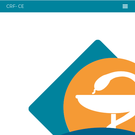
CRF- CE