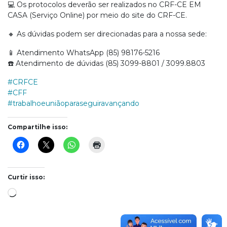
💻 Os protocolos deverão ser realizados no CRF-CE EM
CASA (Serviço Online) por meio do site do CRF-CE.
🔸 As dúvidas podem ser direcionadas para a nossa sede:
📱 Atendimento WhatsApp (85) 98176-5216
☎️ Atendimento de dúvidas (85) 3099-8801 / 3099.8803
#CRFCE
#CFF
#trabalhoeuniãoparaseguiravançando
Compartilhe isso:
Curtir isso:
Carregando...