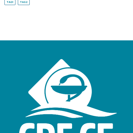
TAG1
TAG2