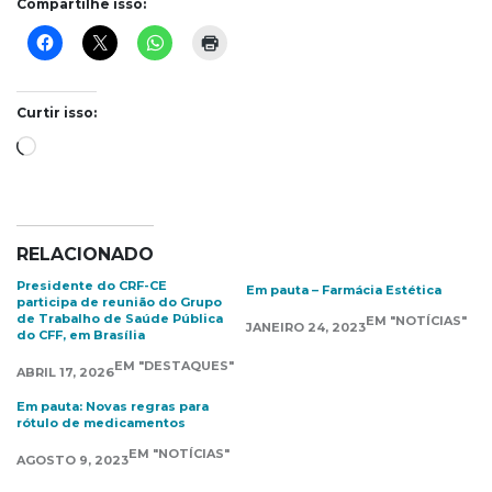
Compartilhe isso:
Curtir isso:
Carregando...
RELACIONADO
Presidente do CRF-CE
Em pauta – Farmácia Estética
participa de reunião do Grupo
de Trabalho de Saúde Pública
EM "NOTÍCIAS"
JANEIRO 24, 2023
do CFF, em Brasília
EM "DESTAQUES"
ABRIL 17, 2026
Em pauta: Novas regras para
rótulo de medicamentos
EM "NOTÍCIAS"
AGOSTO 9, 2023