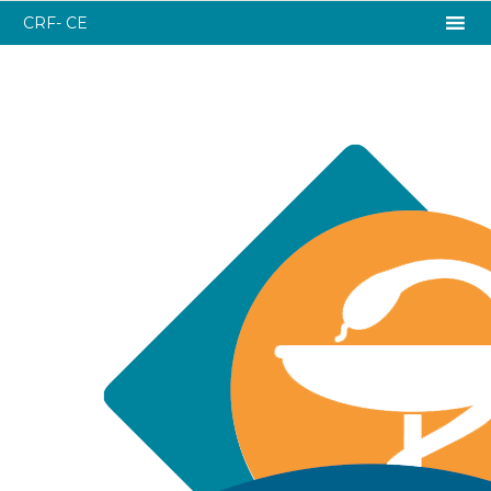
CRF- CE