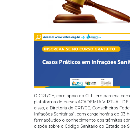
O CRF/CE, com apoio do CFF, em parceria com
plataforma de cursos ACADEMIA VIRTUAL DE FA
disso, a Diretoria do CRF/CE, Conselheiros Fede
Infrações Sanitárias”, com carga horária de 03 h
farmacêutico o conhecimento dos trâmites admi
dispõe sobre o Código Sanitário do Estado de S