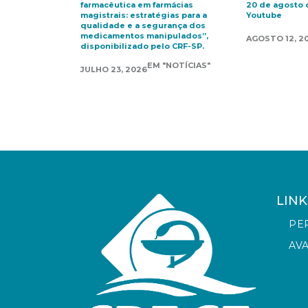
farmacêutica em farmácias
20 de agosto d
magistrais: estratégias para a
Youtube
qualidade e a segurança dos
medicamentos manipulados”,
AGOSTO 12, 2
disponibilizado pelo CRF-SP.
EM "NOTÍCIAS"
JULHO 23, 2026
LINK
PE
AV