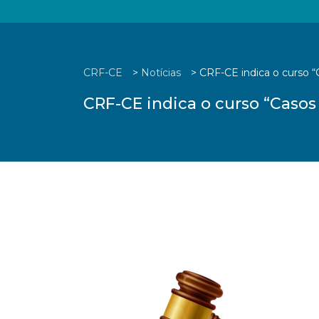
CRF-CE
>
Notícias
>
CRF-CE indica o curso “C
CRF-CE indica o curso “Casos 