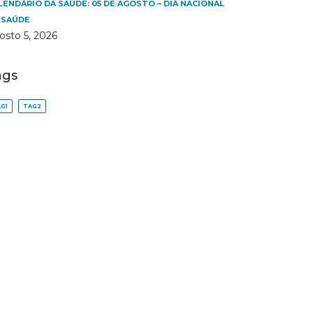
LENDÁRIO DA SAÚDE: 05 DE AGOSTO – DIA NACIONAL
 SAÚDE
osto 5, 2026
ags
G1
TAG2