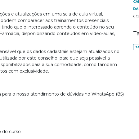
CA
DA
ções e atualizações em uma sala de aula virtual,
ag
o podem comparecer aos treinamentos presenciais.
mitindo que o interessado aprenda o conteúdo no seu
T
Farmácia, disponibilizando conteúdos em vídeo-aulas,
TA
ensável que os dados cadastrais estejam atualizados no
tilizada por este conselho, para que seja possível a
 disponibilizados para a sua comodidade, como também
tos com exclusividade.
para o nosso atendimento de dúvidas no WhatsApp (85)
o do curso