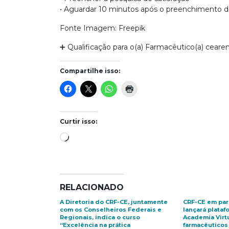
• Aguardar 10 minutos após o preenchimento da
Fonte Imagem: Freepik
➕ Qualificação para o(a) Farmacêutico(a) cearens
Compartilhe isso:
Curtir isso:
Carregando...
RELACIONADO
A Diretoria do CRF-CE, juntamente
CRF-CE em par
com os Conselheiros Federais e
lançará plataf
Regionais, indica o curso
Academia Virt
“Excelência na prática
farmacêuticos