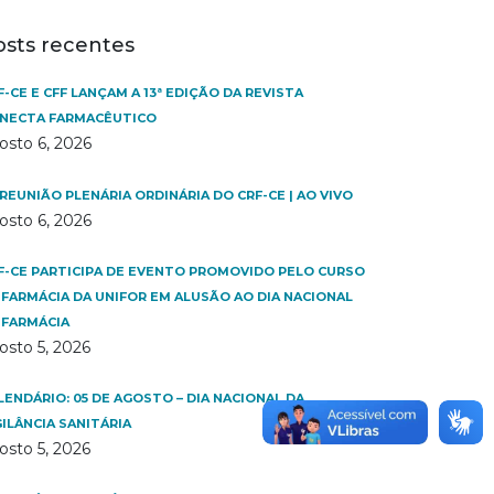
osts recentes
F-CE E CFF LANÇAM A 13ª EDIÇÃO DA REVISTA
NECTA FARMACÊUTICO
osto 6, 2026
 REUNIÃO PLENÁRIA ORDINÁRIA DO CRF-CE | AO VIVO
osto 6, 2026
F-CE PARTICIPA DE EVENTO PROMOVIDO PELO CURSO
 FARMÁCIA DA UNIFOR EM ALUSÃO AO DIA NACIONAL
 FARMÁCIA
osto 5, 2026
LENDÁRIO: 05 DE AGOSTO – DIA NACIONAL DA
GILÂNCIA SANITÁRIA
osto 5, 2026