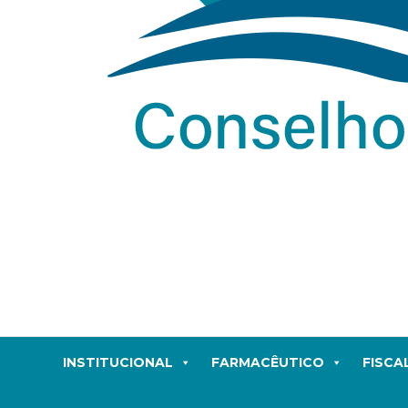
INSTITUCIONAL
FARMACÊUTICO
FISCA