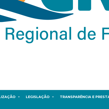
LIZAÇÃO
LEGISLAÇÃO
TRANSPARÊNCIA E PRES