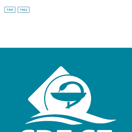
TAG1
TAG2