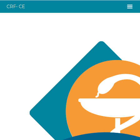
CRF- CE