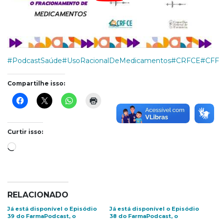
#PodcastSaúde
#UsoRacionalDeMedicamentos
#CRFCE
#CFF
Compartilhe isso:
Curtir isso:
Carregando...
RELACIONADO
Já está disponível o Episódio
Já está disponível o Episódio
39 do FarmaPodcast, o
38 do FarmaPodcast, o