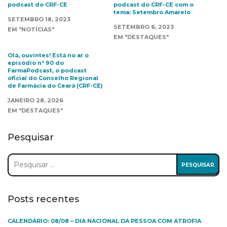
podcast do CRF-CE
podcast do CRF-CE com o
tema: Setembro Amarelo
SETEMBRO 18, 2023
SETEMBRO 6, 2023
EM "NOTÍCIAS"
EM "DESTAQUES"
Olá, ouvintes! Está no ar o
episódio nº 90 do
FarmaPodcast, o podcast
oficial do Conselho Regional
de Farmácia do Ceará (CRF-CE)
JANEIRO 28, 2026
EM "DESTAQUES"
Pesquisar
Pesquisar
por:
Posts recentes
CALENDÁRIO: 08/08 – DIA NACIONAL DA PESSOA COM ATROFIA