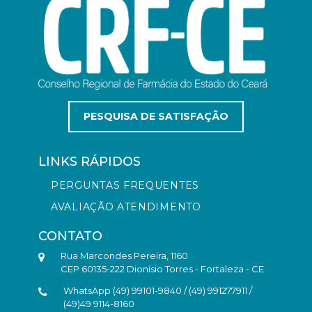
PESQUISA DE SATISFAÇÃO
LINKS RÁPIDOS
PERGUNTAS FREQUENTES
AVALIAÇÃO ATENDIMENTO
CONTATO
Rua Marcondes Pereira, 1160
CEP 60135-222 Dionísio Torres - Fortaleza - CE
WhatsApp (49) 99101-9840 / (49) 991277911 /
(49)49 9114-8160