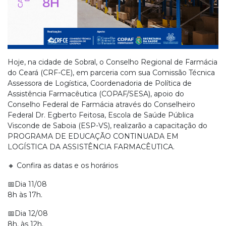
Hoje, na cidade de Sobral, o Conselho Regional de Farmácia
do Ceará (CRF-CE), em parceria com sua Comissão Técnica
Assessora de Logística, Coordenadoria de Política de
Assistência Farmacêutica (COPAF/SESA), apoio do
Conselho Federal de Farmácia através do Conselheiro
Federal Dr. Egberto Feitosa, Escola de Saúde Pública
Visconde de Saboia (ESP-VS), realizarão a capacitação do
PROGRAMA DE EDUCAÇÃO CONTINUADA EM
LOGÍSTICA DA ASSISTÊNCIA FARMACÊUTICA.
🔸 Confira as datas e os horários
📅Dia 11/08
8h às 17h.
📅Dia 12/08
8h. às 12h.