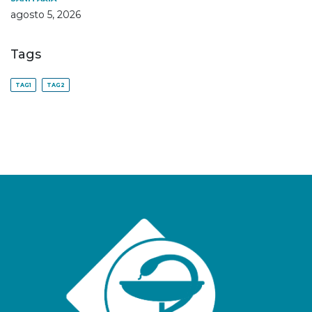
agosto 5, 2026
Tags
TAG1
TAG2