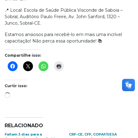
📍 Local: Escola de Saúde Pública Visconde de Saboia –
Sobral, Auditório Paulo Freire, Av. John Sanford, 1320 –
Junco, Sobral-CE.
Estamos ansiosos para recebê-lo em mais uma incrível
capacitação! Não perca essa oportunidade! 📚
Compartilhe isso:
Curtir isso:
Carregando...
RELACIONADO
Faltam 3 dias para a
CRF-CE, CFF, COPAF/SESA