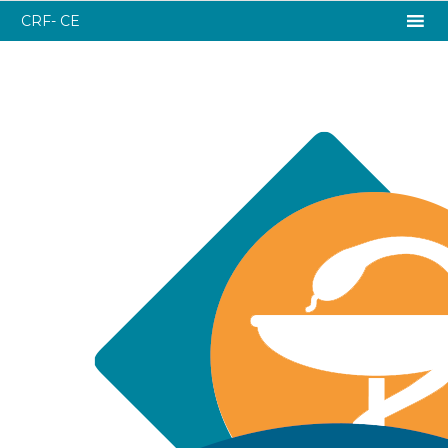
CRF- CE