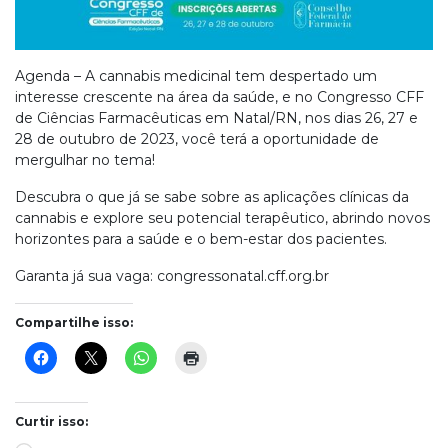
Agenda – A cannabis medicinal tem despertado um
interesse crescente na área da saúde, e no Congresso CFF
de Ciências Farmacêuticas em Natal/RN, nos dias 26, 27 e
28 de outubro de 2023, você terá a oportunidade de
mergulhar no tema!
Descubra o que já se sabe sobre as aplicações clínicas da
cannabis e explore seu potencial terapêutico, abrindo novos
horizontes para a saúde e o bem-estar dos pacientes.
Garanta já sua vaga: congressonatal.cff.org.br
Compartilhe isso:
Curtir isso: