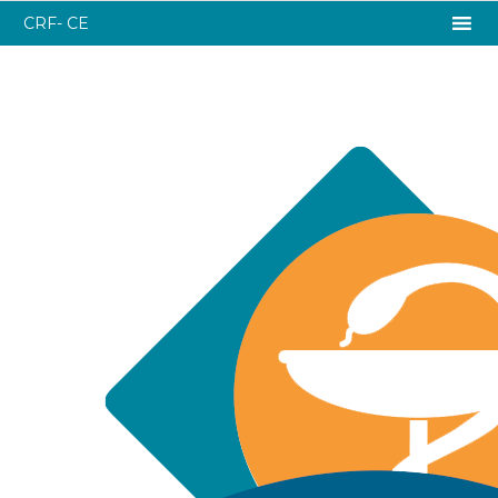
CRF- CE