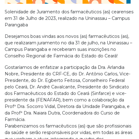
Solenidade de Juramento dos farmacêuticos (as) cearenses
em 31 de Julho de 2023, realizado na Uninassau – Campus
Parangaba
Desejamos boas vindas aos novos (as) farmacêuticos (as),
que realizaram juramento no dia 31 de julho, na Uninassau –
Campus Parangaba e receberam suas inscrições no
Conselho Regional de Farmácia do Estado do Ceará!
Gostaríamos de enfatizar a participação da Dra. Arlandia
Nobre, Presidente do CRF-CE, do Dr. Antônio Carlos, Vice-
Presidente, do Dr. Egberto Feitosa, Conselheiro Federal
pelo Ceará, Dr. André Cavalcante, Presidente do Sindicato
dos Farmacêuticos do Estado do Ceará (Sinfarce) e vice-
presidente da (FENAFAR), bem como a colaboração da
Profª Dra. Socorro Vidal, Diretora da Unidade Parangaba, e
da Profª Dra. Naiara Dutra, Coordenadora do Curso de
Farmácia.
Parabenizamos os farmacêuticos (as) que são profissionais
da saúde e serão responsáveis por vidas, em todas as áreas