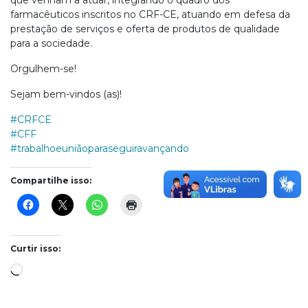
que venham a atuar, integrando o quadro dos
farmacêuticos inscritos no CRF-CE, atuando em defesa da
prestação de serviços e oferta de produtos de qualidade
para a sociedade.
Orgulhem-se!
Sejam bem-vindos (as)!
#CRFCE
#CFF
#trabalhoeuniãoparaseguiravançando
Compartilhe isso:
Curtir isso:
Carregando...