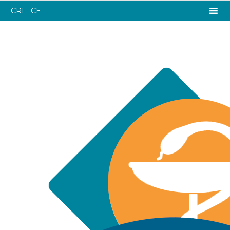
CRF- CE