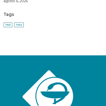
agosto 6, 2026
Tags
TAG1
TAG2