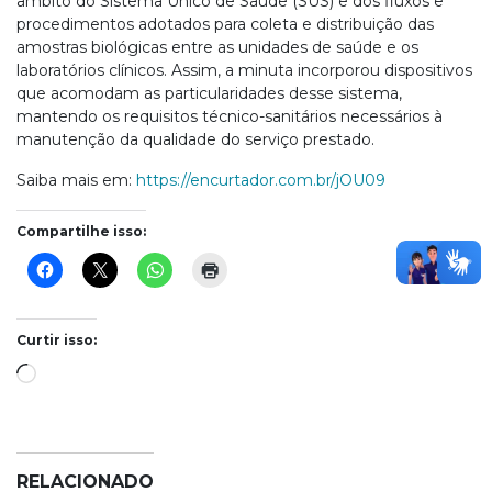
âmbito do Sistema Único de Saúde (SUS) e dos fluxos e
procedimentos adotados para coleta e distribuição das
amostras biológicas entre as unidades de saúde e os
laboratórios clínicos. Assim, a minuta incorporou dispositivos
que acomodam as particularidades desse sistema,
mantendo os requisitos técnico-sanitários necessários à
manutenção da qualidade do serviço prestado.
Saiba mais em:
https://encurtador.com.br/jOU09
Compartilhe isso:
Curtir isso:
Carregando...
RELACIONADO