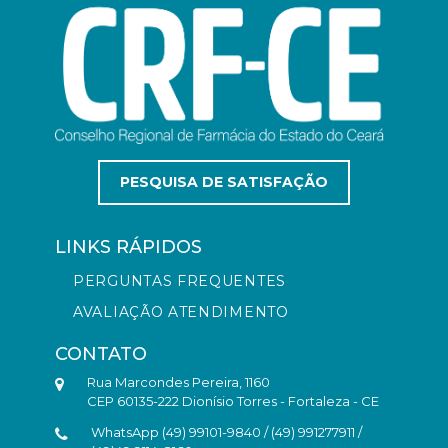
PESQUISA DE SATISFAÇÃO
LINKS RÁPIDOS
PERGUNTAS FREQUENTES
AVALIAÇÃO ATENDIMENTO
CONTATO
Rua Marcondes Pereira, 1160
CEP 60135-222 Dionísio Torres - Fortaleza - CE
WhatsApp (49) 99101-9840 / (49) 991277911 /