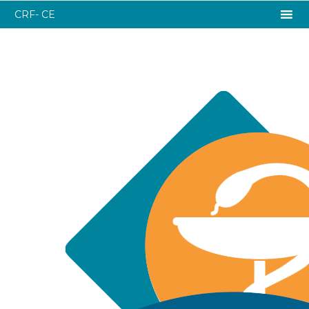
CRF- CE