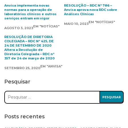
Anvisa implementa novas
RESOLUÇÃO – RDC Nº 786 –
normas para a operação de
Anvisa aprova nova RDC sobre
laboratórios clínicos e outros
Análises Clínicas
serviços entram em vigor
EM "NOTÍCIAS"
MAIO 10, 2023
EM "NOTÍCIAS"
AGOSTO 3, 2023
RESOLUÇÃO DE DIRETORIA
COLEGIADA – RDC Nº 425, DE
24 DE SETEMBRO DE 2020
Altera a Resolução de
Diretoria Colegiada – RDC nº
357 de 24 de março de 2020
EM "ANVISA"
SETEMBRO 25, 2020
Pesquisar
Pesquisar
por:
Posts recentes