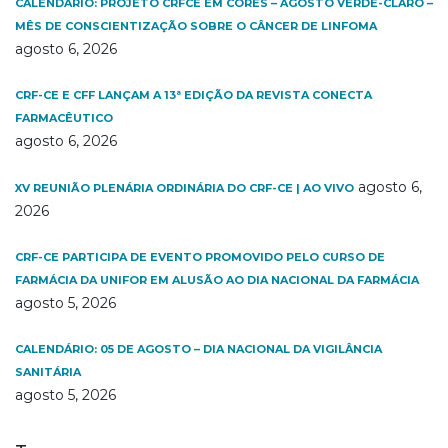
CALENDÁRIO: PROJETO CRFCE EM CORES – AGOSTO VERDE-CLARO –
MÊS DE CONSCIENTIZAÇÃO SOBRE O CÂNCER DE LINFOMA
agosto 6, 2026
CRF-CE E CFF LANÇAM A 13ª EDIÇÃO DA REVISTA CONECTA
FARMACÊUTICO
agosto 6, 2026
agosto 6,
XV REUNIÃO PLENÁRIA ORDINÁRIA DO CRF-CE | AO VIVO
2026
CRF-CE PARTICIPA DE EVENTO PROMOVIDO PELO CURSO DE
FARMÁCIA DA UNIFOR EM ALUSÃO AO DIA NACIONAL DA FARMÁCIA
agosto 5, 2026
CALENDÁRIO: 05 DE AGOSTO – DIA NACIONAL DA VIGILÂNCIA
SANITÁRIA
agosto 5, 2026