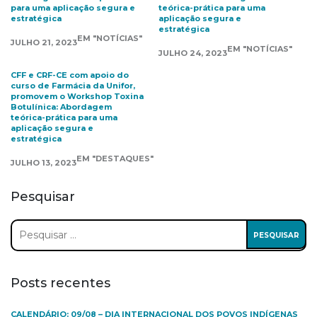
para uma aplicação segura e
teórica-prática para uma
estratégica
aplicação segura e
estratégica
EM "NOTÍCIAS"
JULHO 21, 2023
EM "NOTÍCIAS"
JULHO 24, 2023
CFF e CRF-CE com apoio do
curso de Farmácia da Unifor,
promovem o Workshop Toxina
Botulínica: Abordagem
teórica-prática para uma
aplicação segura e
estratégica
EM "DESTAQUES"
JULHO 13, 2023
Pesquisar
Pesquisar
por:
Posts recentes
CALENDÁRIO: 09/08 – DIA INTERNACIONAL DOS POVOS INDÍGENAS