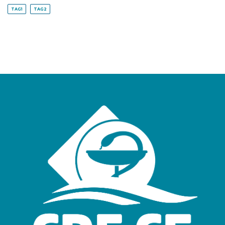
TAG1
TAG2