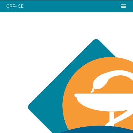
CRF- CE