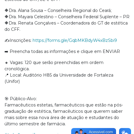
🔶Dra. Alana Sousa – Conselheira Regional do Ceará;
🔶Dra. Mayara Celestino – Conselheira Federal Suplente – PR
🔶Dra. Renata Gonçalves – Coordenadora do GT de estética
do CFF.
✍️Inscrições:
https://forms.gle/GqbMKBdyW4xBzSbi9
➡️ Preencha todas as informações e clique em ENVIAR
🔸 Vagas: 120 que serão preenchidas em ordem
cronológica.
📍 Local: Auditório H85 da Universidade de Fortaleza
(Unifor)
🎯 Público-Alvo:
Farmacêuticos estetas, farmacêuticos que estão na pós-
graduação de estética, farmacêuticos que querem saber
mais sobre essa nova área de atuação e estudantes do
último semestre de farmácia.