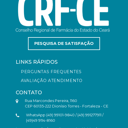
PESQUISA DE SATISFAÇÃO
LINKS RÁPIDOS
PERGUNTAS FREQUENTES
AVALIAÇÃO ATENDIMENTO
CONTATO
Rua Marcondes Pereira, 1160
CEP 60135-222 Dionísio Torres - Fortaleza - CE
WhatsApp (49) 99101-9840 / (49) 991277911 /
(49)49 9114-8160