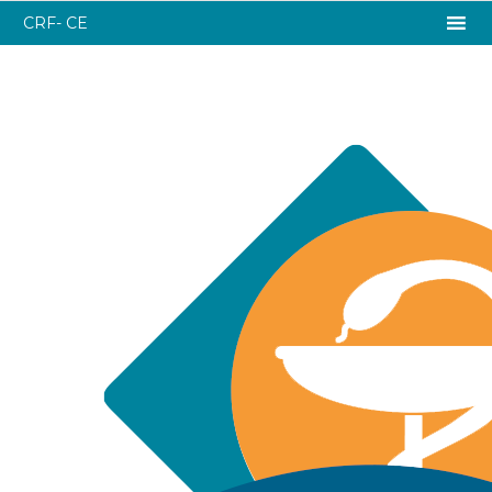
CRF- CE