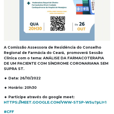
A Comissão Assessora de Residência do Conselho
Regional de Farmácia do Ceará, promoverá Sessão
Clínica com o tema: ANÁLISE DA FARMACOTERAPIA
DE UM PACIENTE COM SÍNDROME CORONARIANA SEM
SUPRA ST.
🔸 Data: 26/10/2022
🔸 Horário: 20h30
🔸 Participe através do google meet:
HTTPS://MEET.GOOGLE.COM/VWW-STSP-WSu?pLI=1
#CFF