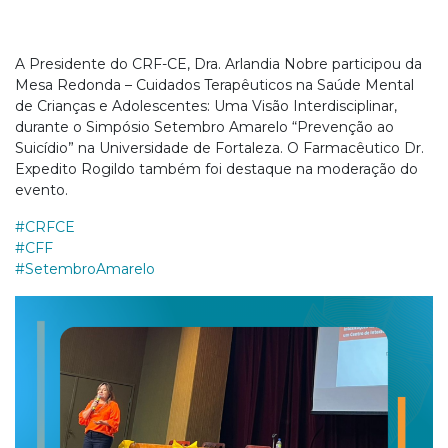
A Presidente do CRF-CE, Dra. Arlandia Nobre participou da
Mesa Redonda – Cuidados Terapêuticos na Saúde Mental
de Crianças e Adolescentes: Uma Visão Interdisciplinar,
durante o Simpósio Setembro Amarelo “Prevenção ao
Suicídio” na Universidade de Fortaleza. O Farmacêutico Dr.
Expedito Rogildo também foi destaque na moderação do
evento.
#CRFCE
#CFF
#SetembroAmarelo