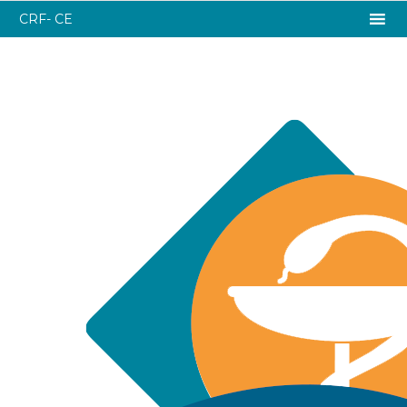
CRF- CE