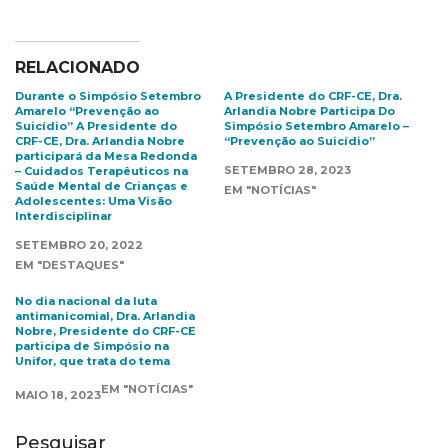
RELACIONADO
Durante o Simpósio Setembro
A Presidente do CRF-CE, Dra.
Amarelo “Prevenção ao
Arlandia Nobre Participa Do
Suicídio” A Presidente do
Simpósio Setembro Amarelo –
CRF-CE, Dra. Arlandia Nobre
“Prevenção ao Suicídio”
participará da Mesa Redonda
SETEMBRO 28, 2023
– Cuidados Terapêuticos na
Saúde Mental de Crianças e
EM "NOTÍCIAS"
Adolescentes: Uma Visão
Interdisciplinar
SETEMBRO 20, 2022
EM "DESTAQUES"
No dia nacional da luta
antimanicomial, Dra. Arlandia
Nobre, Presidente do CRF-CE
participa de Simpósio na
Unifor, que trata do tema
EM "NOTÍCIAS"
MAIO 18, 2023
Pesquisar