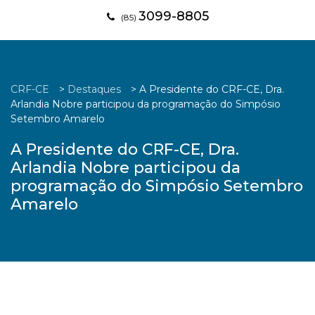
3099-8805
(85)
CRF-CE
>
Destaques
>
A Presidente do CRF-CE, Dra.
Arlandia Nobre participou da programação do Simpósio
Setembro Amarelo
A Presidente do CRF-CE, Dra.
Arlandia Nobre participou da
programação do Simpósio Setembro
Amarelo