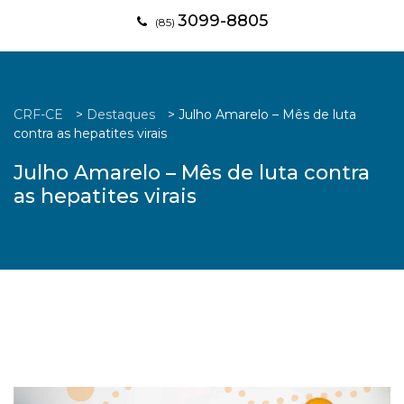
3099-8805
(85)
CRF-CE
>
Destaques
>
Julho Amarelo – Mês de luta
contra as hepatites virais
Julho Amarelo – Mês de luta contra
as hepatites virais