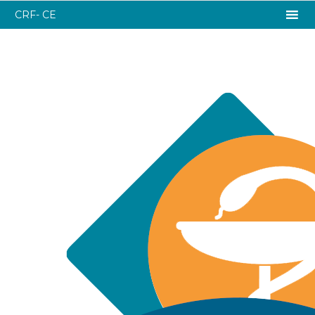
CRF- CE