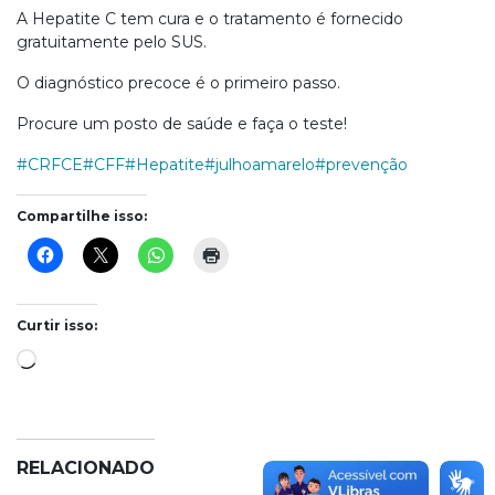
A Hepatite C tem cura e o tratamento é fornecido
gratuitamente pelo SUS.
O diagnóstico precoce é o primeiro passo.
Procure um posto de saúde e faça o teste!
#CRFCE
#CFF
#Hepatite
#julhoamarelo
#prevenção
Compartilhe isso:
Curtir isso:
Carregando...
RELACIONADO