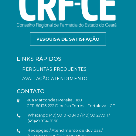
PESQUISA DE SATISFAÇÃO
LINKS RÁPIDOS
PERGUNTAS FREQUENTES
AVALIAÇÃO ATENDIMENTO
CONTATO
Rua Marcondes Pereira, 1160
CEP 60135-222 Dionísio Torres - Fortaleza - CE
WhatsApp (49) 99101-9840 / (49) 991277911 /
(49)49 9114-8160
Recepção / Atendimento de dúvidas /