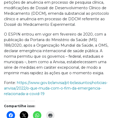
petições de anuência em processo de pesquisa clínica,
modificações de Dossiê de Desenvolvimento Clínico de
Medicamento (DDCM), emenda substancial ao protocolo
clínico e anuência em processo de DDCM referente ao
Dossiê do Medicamento Experimental.
O ESPIN entrou em vigor em fevereiro de 2020, com a
publicação da Portaria do Ministério da Saúde (MS)
188/2020, após a Organização Mundial da Saúde, a OMS,
declarar emergência internacional de saúde pública. A
norma permitiu que os governos – federal, estaduais e
municipais –, bem como a Anvisa, estabelecessem uma
série de medidas em caráter excepcional, de modo a
imprimir mais rapidez às ações que o momento exigia.
Fonte:
https://www.gov.br/anvisa/pt-br/assuntos/noticias-
anvisa/2022/o-que-muda-com-o-fim-da-emergencia-
relacionada-a-covid-19
Compartilhe isso: