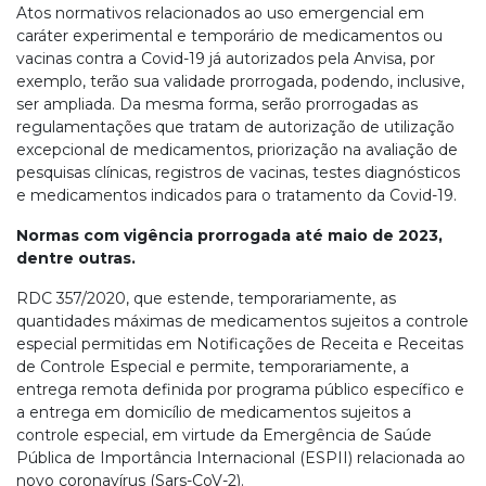
Atos normativos relacionados ao uso emergencial em
caráter experimental e temporário de medicamentos ou
vacinas contra a Covid-19 já autorizados pela Anvisa, por
exemplo, terão sua validade prorrogada, podendo, inclusive,
ser ampliada. Da mesma forma, serão prorrogadas as
regulamentações que tratam de autorização de utilização
excepcional de medicamentos, priorização na avaliação de
pesquisas clínicas, registros de vacinas, testes diagnósticos
e medicamentos indicados para o tratamento da Covid-19.
Normas com vigência prorrogada até maio de 2023,
dentre outras.
RDC 357/2020, que estende, temporariamente, as
quantidades máximas de medicamentos sujeitos a controle
especial permitidas em Notificações de Receita e Receitas
de Controle Especial e permite, temporariamente, a
entrega remota definida por programa público específico e
a entrega em domicílio de medicamentos sujeitos a
controle especial, em virtude da Emergência de Saúde
Pública de Importância Internacional (ESPII) relacionada ao
novo coronavírus (Sars-CoV-2).