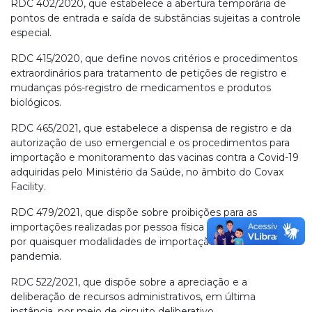
RDC 402/2020, que estabelece a abertura temporária de
pontos de entrada e saída de substâncias sujeitas a controle
especial.
RDC 415/2020, que define novos critérios e procedimentos
extraordinários para tratamento de petições de registro e
mudanças pós-registro de medicamentos e produtos
biológicos.
RDC 465/2021, que estabelece a dispensa de registro e da
autorização de uso emergencial e os procedimentos para
importação e monitoramento das vacinas contra a Covid-19
adquiridas pelo Ministério da Saúde, no âmbito do Covax
Facility.
RDC 479/2021, que dispõe sobre proibições para as
importações realizadas por pessoa física para uso próprio
por quaisquer modalidades de importação durante a
pandemia.
RDC 522/2021, que dispõe sobre a apreciação e a
deliberação de recursos administrativos, em última
instância, por meio de circuito deliberativo.