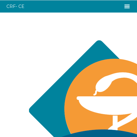
CRF- CE