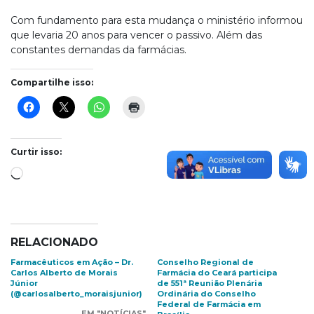
Com fundamento para esta mudança o ministério informou
que levaria 20 anos para vencer o passivo. Além das
constantes demandas da farmácias.
Compartilhe isso:
Curtir isso:
Carregando...
RELACIONADO
Farmacêuticos em Ação – Dr.
Conselho Regional de
Carlos Alberto de Morais
Farmácia do Ceará participa
Júnior
de 551ª Reunião Plenária
(@carlosalberto_moraisjunior)
Ordinária do Conselho
Federal de Farmácia em
EM "NOTÍCIAS"