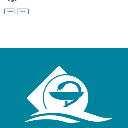
TAG1
TAG2