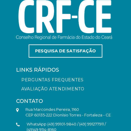
PESQUISA DE SATISFAÇÃO
LINKS RÁPIDOS
PERGUNTAS FREQUENTES
AVALIAÇÃO ATENDIMENTO
CONTATO
Rua Marcondes Pereira, 1160
CEP 60135-222 Dionísio Torres - Fortaleza - CE
WhatsApp (49) 99101-9840 / (49) 991277911 /
(49)49 9114-8160