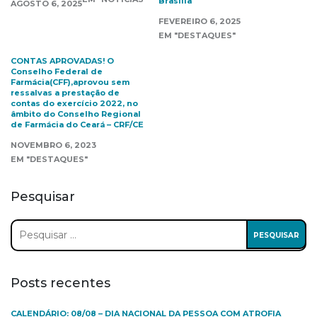
Brasília
AGOSTO 6, 2025
FEVEREIRO 6, 2025
EM "DESTAQUES"
CONTAS APROVADAS! O
Conselho Federal de
Farmácia(CFF),aprovou sem
ressalvas a prestação de
contas do exercício 2022, no
âmbito do Conselho Regional
de Farmácia do Ceará – CRF/CE
NOVEMBRO 6, 2023
EM "DESTAQUES"
Pesquisar
Pesquisar
por:
Posts recentes
CALENDÁRIO: 08/08 – DIA NACIONAL DA PESSOA COM ATROFIA