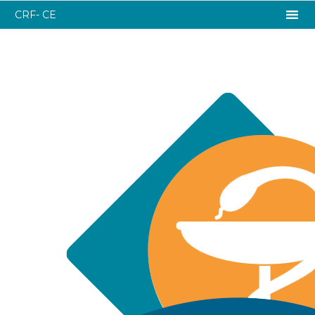
CRF- CE