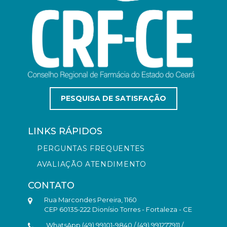
PESQUISA DE SATISFAÇÃO
LINKS RÁPIDOS
PERGUNTAS FREQUENTES
AVALIAÇÃO ATENDIMENTO
CONTATO
Rua Marcondes Pereira, 1160
CEP 60135-222 Dionísio Torres - Fortaleza - CE
WhatsApp (49) 99101-9840 / (49) 991277911 /