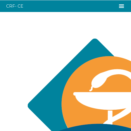
CRF- CE