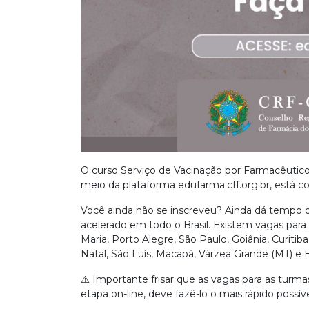
O curso Serviço de Vacinação por Farmacêutico
meio da plataforma edufarma.cff.org.br, está co
Você ainda não se inscreveu? Ainda dá tempo de
acelerado em todo o Brasil. Existem vagas para F
Maria, Porto Alegre, São Paulo, Goiânia, Curitiba,
Natal, São Luís, Macapá, Várzea Grande (MT) e 
⚠️ Importante frisar que as vagas para as turma
etapa on-line, deve fazê-lo o mais rápido possív