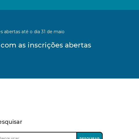
s abertas até o dia 31 de maio
 com as inscrições abertas
esquisar
squisar