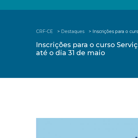
CRF-CE
>
Destaques
>
Inscrições para o cu
Inscrições para o curso Serv
até o dia 31 de maio