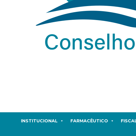
INSTITUCIONAL
FARMACÊUTICO
FISCA