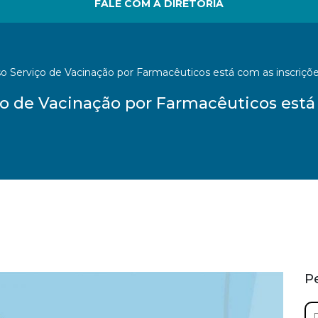
FALE COM A DIRETORIA
rso Serviço de Vacinação por Farmacêuticos está com as inscriçõe
iço de Vacinação por Farmacêuticos está
P
Pe