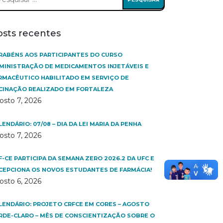
:
osts recentes
RABÉNS AOS PARTICIPANTES DO CURSO
MINISTRAÇÃO DE MEDICAMENTOS INJETÁVEIS E
RMACÊUTICO HABILITADO EM SERVIÇO DE
CINAÇÃO REALIZADO EM FORTALEZA
osto 7, 2026
LENDÁRIO: 07/08 – DIA DA LEI MARIA DA PENHA
osto 7, 2026
F-CE PARTICIPA DA SEMANA ZERO 2026.2 DA UFC E
CEPCIONA OS NOVOS ESTUDANTES DE FARMÁCIA!
osto 6, 2026
LENDÁRIO: PROJETO CRFCE EM CORES – AGOSTO
RDE-CLARO – MÊS DE CONSCIENTIZAÇÃO SOBRE O