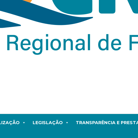
LIZAÇÃO
LEGISLAÇÃO
TRANSPARÊNCIA E PRES