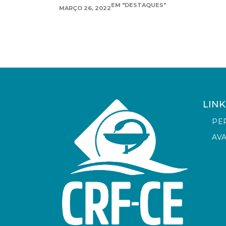
EM "DESTAQUES"
MARÇO 26, 2022
LINK
PE
AV