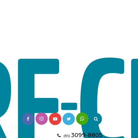
3099-8805
(85)