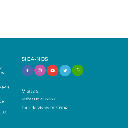
SIGA-NOS
0
es -
 (49)
Visitas
Visitas Hoje: 15060
de
Total de Visitas: 9839984
8803