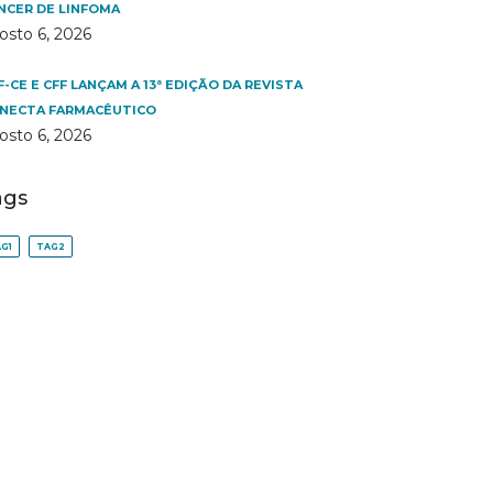
NCER DE LINFOMA
osto 6, 2026
F-CE E CFF LANÇAM A 13ª EDIÇÃO DA REVISTA
NECTA FARMACÊUTICO
osto 6, 2026
ags
G1
TAG2