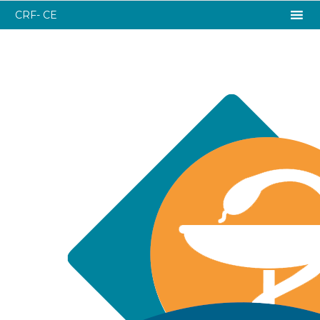
CRF- CE