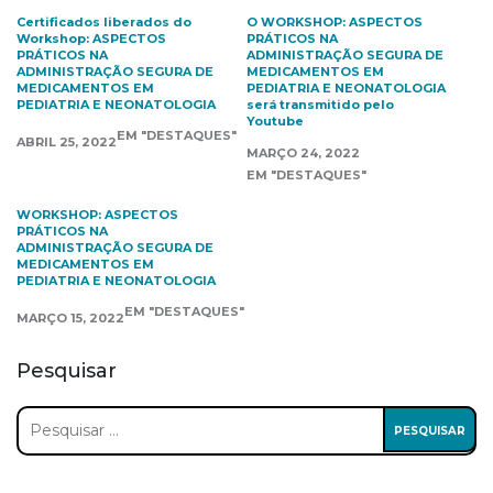
Certificados liberados do
O WORKSHOP: ASPECTOS
Workshop: ASPECTOS
PRÁTICOS NA
PRÁTICOS NA
ADMINISTRAÇÃO SEGURA DE
ADMINISTRAÇÃO SEGURA DE
MEDICAMENTOS EM
MEDICAMENTOS EM
PEDIATRIA E NEONATOLOGIA
PEDIATRIA E NEONATOLOGIA
será transmitido pelo
Youtube
EM "DESTAQUES"
ABRIL 25, 2022
MARÇO 24, 2022
EM "DESTAQUES"
WORKSHOP: ASPECTOS
PRÁTICOS NA
ADMINISTRAÇÃO SEGURA DE
MEDICAMENTOS EM
PEDIATRIA E NEONATOLOGIA
EM "DESTAQUES"
MARÇO 15, 2022
Pesquisar
Pesquisar
por: