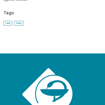
Tags
TAG1
TAG2