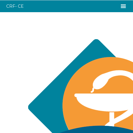
CRF- CE