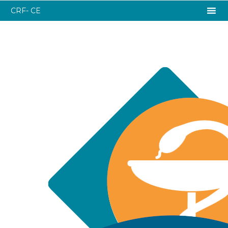
CRF- CE