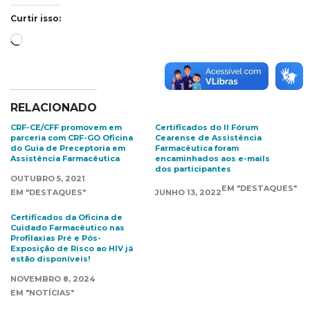
Curtir isso:
Carregando...
RELACIONADO
CRF-CE/CFF promovem em
Certificados do II Fórum
parceria com CRF-GO Oficina
Cearense de Assistência
do Guia de Preceptoria em
Farmacêutica foram
Assistência Farmacêutica
encaminhados aos e-mails
dos participantes
OUTUBRO 5, 2021
EM "DESTAQUES"
EM "DESTAQUES"
JUNHO 13, 2022
Certificados da Oficina de
Cuidado Farmacêutico nas
Profilaxias Pré e Pós-
Exposição de Risco ao HIV já
estão disponíveis!
NOVEMBRO 8, 2024
EM "NOTÍCIAS"