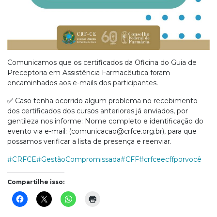
Comunicamos que os certificados da Oficina do Guia de
Preceptoria em Assistência Farmacêutica foram
encaminhados aos e-mails dos participantes.
✅ Caso tenha ocorrido algum problema no recebimento
dos certificados dos cursos anteriores já enviados, por
gentileza nos informe: Nome completo e identificação do
evento via e-mail: (
comunicacao@crfce.org.br
), para que
possamos verificar a lista de presença e reenviar.
#CRFCE
#GestãoCompromissada
#CFF
#crfceecffporvocê
Compartilhe isso: