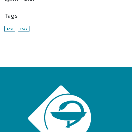
Tags
TAG1
TAG2