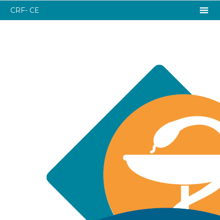
CRF- CE