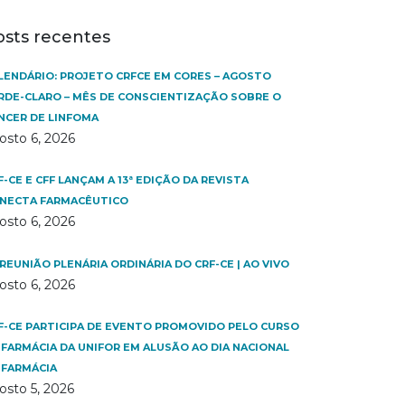
osts recentes
LENDÁRIO: PROJETO CRFCE EM CORES – AGOSTO
RDE-CLARO – MÊS DE CONSCIENTIZAÇÃO SOBRE O
NCER DE LINFOMA
osto 6, 2026
F-CE E CFF LANÇAM A 13ª EDIÇÃO DA REVISTA
NECTA FARMACÊUTICO
osto 6, 2026
 REUNIÃO PLENÁRIA ORDINÁRIA DO CRF-CE | AO VIVO
osto 6, 2026
F-CE PARTICIPA DE EVENTO PROMOVIDO PELO CURSO
 FARMÁCIA DA UNIFOR EM ALUSÃO AO DIA NACIONAL
 FARMÁCIA
osto 5, 2026