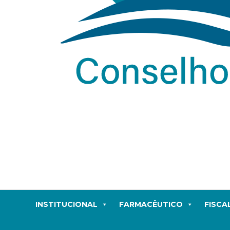
INSTITUCIONAL
FARMACÊUTICO
FISCA