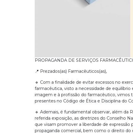
PROPAGANDA DE SERVIÇOS FARMACÊUTICOS –
📍 Prezados(as) Farmacêuticos(as),
🔹 Com a finalidade de evitar excessos no exerc
farmacêutica, visto a necessidade de equilíbrio 
imagem e à profissão do farmacêutico, vimos t
presentes no Código de Ética e Disciplina do C
🔹 Ademais, é fundamental observar, além da 
referida exposição, as diretrizes do Conselho 
que visam promover a liberdade de expressão pub
propaganda comercial, bem como o direito do 