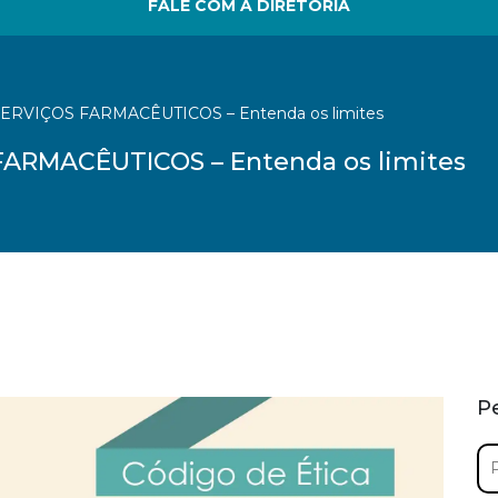
FALE COM A DIRETORIA
VIÇOS FARMACÊUTICOS – Entenda os limites
RMACÊUTICOS – Entenda os limites
P
Pe
por