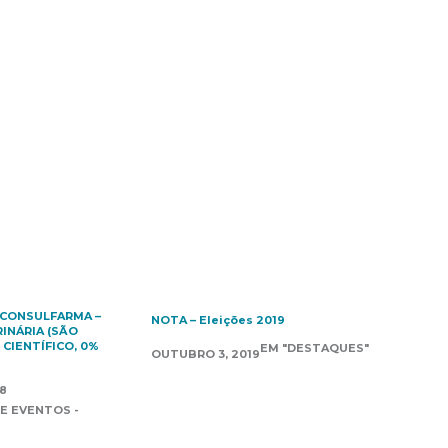
 CONSULFARMA –
NOTA – Eleições 2019
INÁRIA (SÃO
 CIENTÍFICO, 0%
EM "DESTAQUES"
OUTUBRO 3, 2019
8
E EVENTOS -