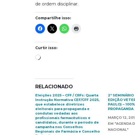
de ordem disciplinar.
Compartilhe isso:
Curtir isso:
Carregando...
RELACIONADO
Eleições 2025 – CFF / CRFs: Quarta
2º SEMINÁRIO
Instrução Normativa CEF/CFF 2025,
EDIÇÃO VETER
que estabelece diretrizes
PAULO) – 100%
eleitorais para propaganda e
PROPAGANDA
condutas vedadas aos
MARÇO 12, 201
profissionais farmacêuticos e
candidatos, durante o período de
EM "AGENDA D
campanha nos Conselhos
NACIONAL"
Regionais de Farmácia e Conselho