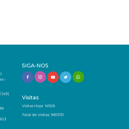
SIGA-NOS
0
es -
 (49)
Visitas
Visitas Hoje: 14926
de
Total de Visitas: 9813151
8803