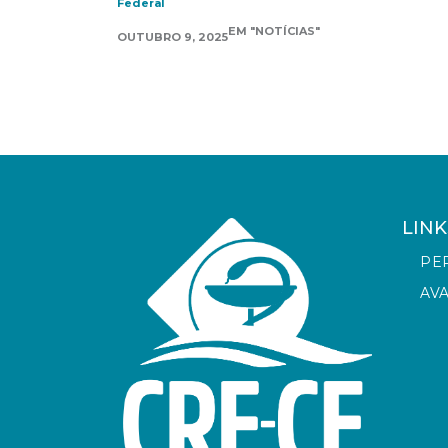
Federal
EM "NOTÍCIAS"
OUTUBRO 9, 2025
LINK
PE
AV