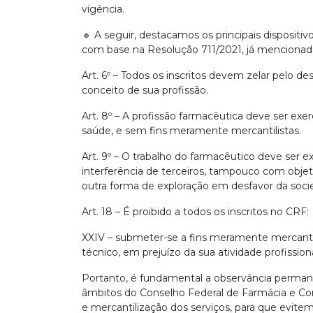
vigência.
🔹 A seguir, destacamos os principais disposit
com base na Resolução 711/2021, já mencionad
Art. 6º – Todos os inscritos devem zelar pelo 
conceito de sua profissão.
Art. 8º – A profissão farmacêutica deve ser ex
saúde, e sem fins meramente mercantilistas.
Art. 9º – O trabalho do farmacêutico deve ser
interferência de terceiros, tampouco com objeti
outra forma de exploração em desfavor da soc
Art. 18 – É proibido a todos os inscritos no CRF:
XXIV – submeter-se a fins meramente mercan
técnico, em prejuízo da sua atividade profissiona
Portanto, é fundamental a observância perman
âmbitos do Conselho Federal de Farmácia e Co
e mercantilização dos serviços, para que evi