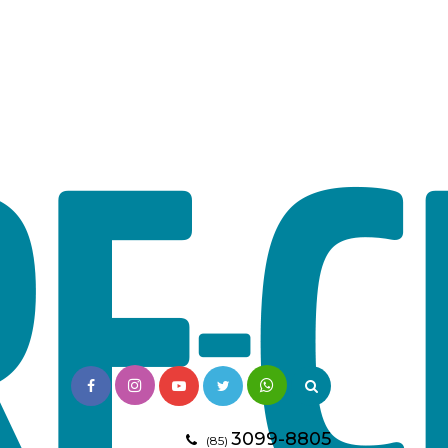
3099-8805
(85)