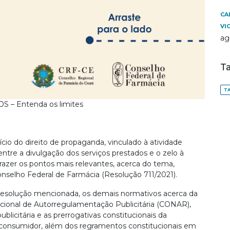
CA
VI
ag
T
TA
 Entenda os limites
ício do direito de propaganda, vinculado à atividade
entre a divulgação dos serviços prestados e o zelo à
razer os pontos mais relevantes, acerca do tema,
onselho Federal de Farmácia (Resolução 711/2021).
Resolução mencionada, os demais normativos acerca da
Nacional de Autorregulamentação Publicitária (CONAR),
licitária e as prerrogativas constitucionais da
consumidor, além dos regramentos constitucionais em