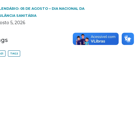
LENDÁRIO: 05 DE AGOSTO – DIA NACIONAL DA
GILÂNCIA SANITÁRIA
osto 5, 2026
ags
G1
TAG2