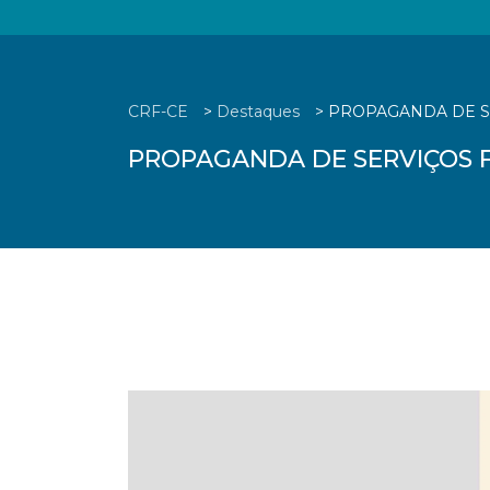
CRF-CE
>
Destaques
>
PROPAGANDA DE SER
PROPAGANDA DE SERVIÇOS FA