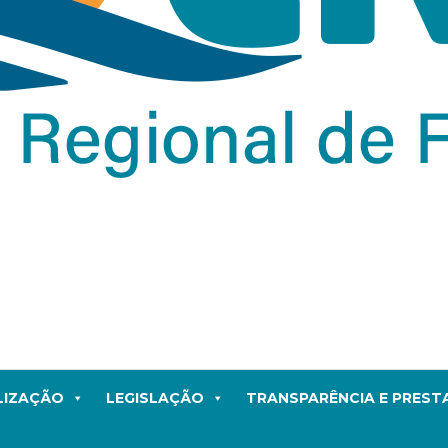
LIZAÇÃO
LEGISLAÇÃO
TRANSPARÊNCIA E PRES