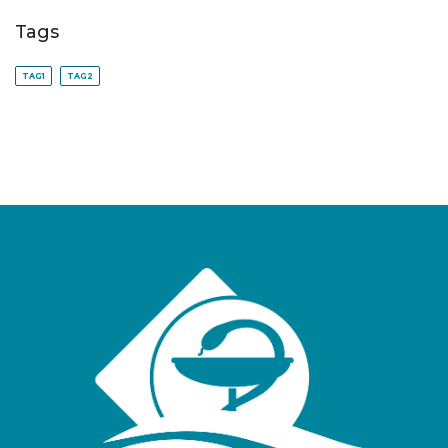
Tags
TAG1
TAG2