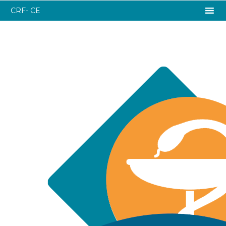
CRF- CE