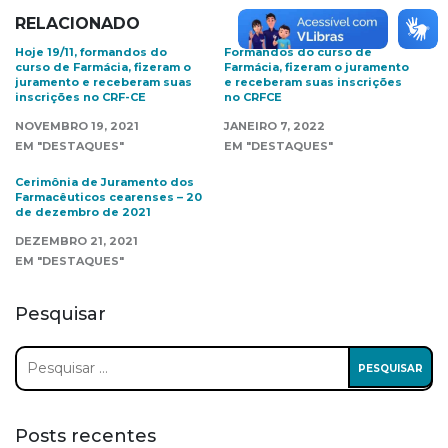
RELACIONADO
Hoje 19/11, formandos do
Formandos do curso de
curso de Farmácia, fizeram o
Farmácia, fizeram o juramento
juramento e receberam suas
e receberam suas inscrições
inscrições no CRF-CE
no CRFCE
NOVEMBRO 19, 2021
JANEIRO 7, 2022
EM "DESTAQUES"
EM "DESTAQUES"
Cerimônia de Juramento dos
Farmacêuticos cearenses – 20
de dezembro de 2021
DEZEMBRO 21, 2021
EM "DESTAQUES"
Pesquisar
Pesquisar
por:
Posts recentes