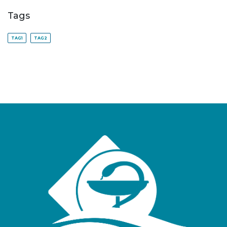
Tags
TAG1
TAG2