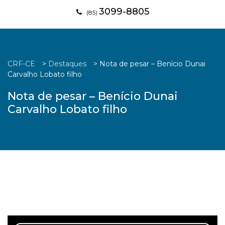
3099-8805
(85)
CRF-CE
>
Destaques
>
Nota de pesar – Benício Dunai
Carvalho Lobato filho
Nota de pesar – Benício Dunai
Carvalho Lobato filho