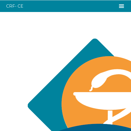
CRF- CE