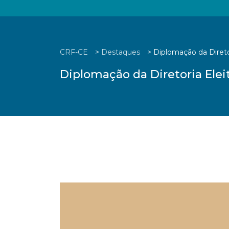
CRF-CE
>
Destaques
>
Diplomação da Direto
Diplomação da Diretoria Elei