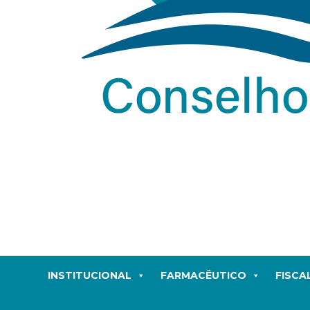
INSTITUCIONAL
FARMACÊUTICO
FISCA