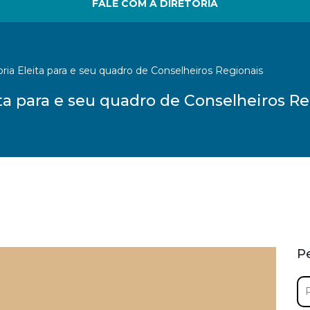
FALE COM A DIRETORIA
ria Eleita para e seu quadro de Conselheiros Regionais
ta para e seu quadro de Conselheiros Re
P
Pe
por