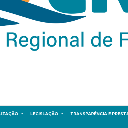
LIZAÇÃO
LEGISLAÇÃO
TRANSPARÊNCIA E PRES