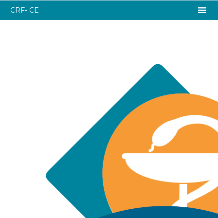
CRF- CE