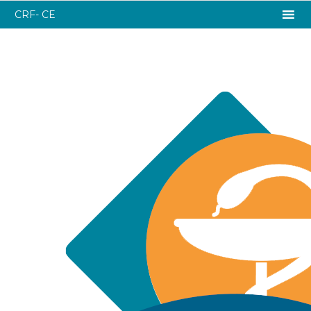
CRF- CE