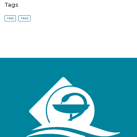
Tags
TAG1
TAG2