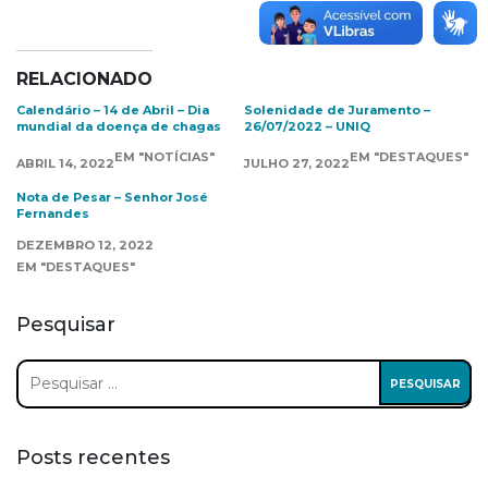
RELACIONADO
Calendário – 14 de Abril – Dia
Solenidade de Juramento –
mundial da doença de chagas
26/07/2022 – UNIQ
EM "NOTÍCIAS"
EM "DESTAQUES"
ABRIL 14, 2022
JULHO 27, 2022
Nota de Pesar – Senhor José
Fernandes
DEZEMBRO 12, 2022
EM "DESTAQUES"
Pesquisar
Pesquisar
por:
Posts recentes