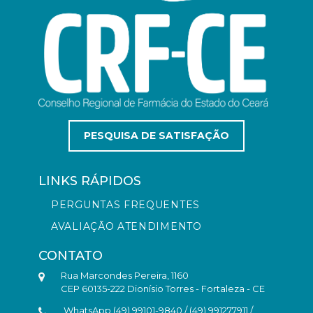
PESQUISA DE SATISFAÇÃO
LINKS RÁPIDOS
PERGUNTAS FREQUENTES
AVALIAÇÃO ATENDIMENTO
CONTATO
Rua Marcondes Pereira, 1160
CEP 60135-222 Dionísio Torres - Fortaleza - CE
WhatsApp (49) 99101-9840 / (49) 991277911 /