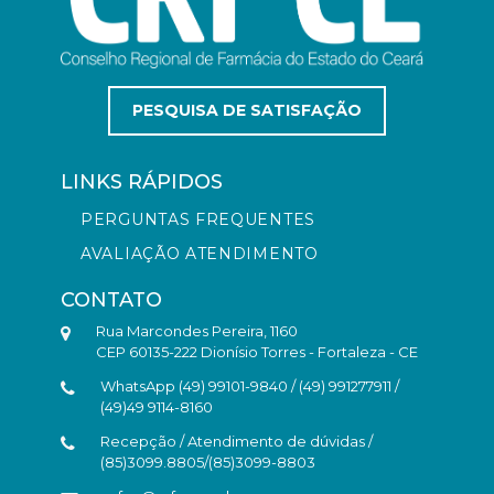
PESQUISA DE SATISFAÇÃO
LINKS RÁPIDOS
PERGUNTAS FREQUENTES
AVALIAÇÃO ATENDIMENTO
CONTATO
Rua Marcondes Pereira, 1160
CEP 60135-222 Dionísio Torres - Fortaleza - CE
WhatsApp (49) 99101-9840 / (49) 991277911 /
(49)49 9114-8160
Recepção / Atendimento de dúvidas /
(85)3099.8805/(85)3099-8803