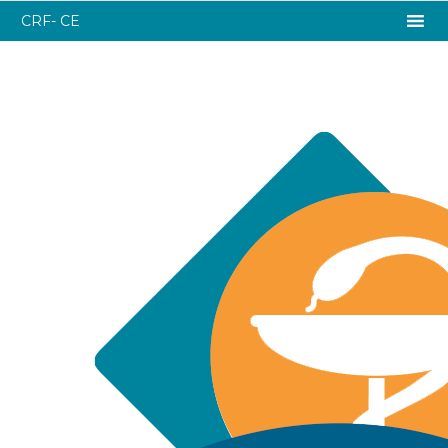
CRF- CE