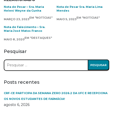
Nota de Pesar – Sra. Maria
Nota de Pesar Sra. Maria Lima
Heleni Weyne da Cunha
Mendes
EM "NOTÍCIAS"
EM "NOTÍCIAS"
MARÇO 23, 2023
MAIO 5, 2023
Nota de Falecimento – Sra.
Maria José Matos Franco
EM "DESTAQUES"
MAIO 8, 2020
Pesquisar
Pesquisar
por:
Posts recentes
CRF-CE PARTICIPA DA SEMANA ZERO 2026.2 DA UFC E RECEPCIONA
OS NOVOS ESTUDANTES DE FARMÁCIA!
agosto 6, 2026