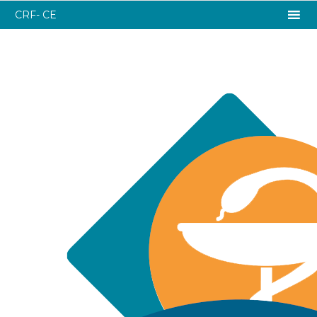
CRF- CE