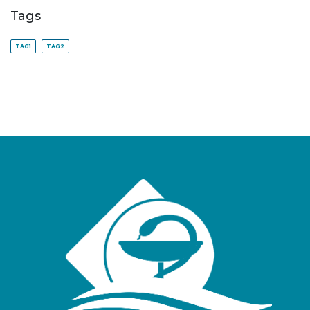
Tags
TAG1
TAG2