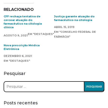
RELACIONADO
CFF rechaça tentativa de
Justiça garante atuação do
cercear atuação do
farmacêutico na citologia
farmacêutico na citologia
ABRIL 15, 2019
clínica
EM "CONSELHO FEDERAL DE
EM "DESTAQUES"
AGOSTO 9, 2021
FARMÁCIA"
Nova prescrição Médica
Eletrônica
DEZEMBRO 6, 2021
EM "DESTAQUES"
Pesquisar
Pesquisar
por:
Posts recentes