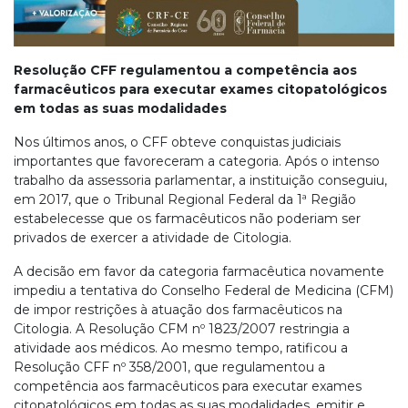
Resolução CFF regulamentou a competência aos
farmacêuticos para executar exames citopatológicos
em todas as suas modalidades
Nos últimos anos, o CFF obteve conquistas judiciais
importantes que favoreceram a categoria. Após o intenso
trabalho da assessoria parlamentar, a instituição conseguiu,
em 2017, que o Tribunal Regional Federal da 1ª Região
estabelecesse que os farmacêuticos não poderiam ser
privados de exercer a atividade de Citologia.
A decisão em favor da categoria farmacêutica novamente
impediu a tentativa do Conselho Federal de Medicina (CFM)
de impor restrições à atuação dos farmacêuticos na
Citologia. A Resolução CFM nº 1823/2007 restringia a
atividade aos médicos. Ao mesmo tempo, ratificou a
Resolução CFF nº 358/2001, que regulamentou a
competência aos farmacêuticos para executar exames
citopatológicos em todas as suas modalidades, emitir e