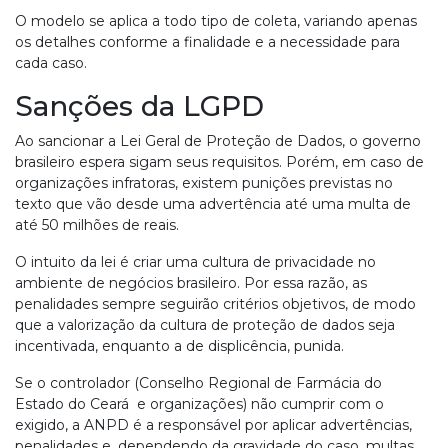
O modelo se aplica a todo tipo de coleta, variando apenas
os detalhes conforme a finalidade e a necessidade para
cada caso.
Sanções da LGPD
Ao sancionar a Lei Geral de Proteção de Dados, o governo
brasileiro espera sigam seus requisitos. Porém, em caso de
organizações infratoras, existem punições previstas no
texto que vão desde uma advertência até uma multa de
até 50 milhões de reais.
O intuito da lei é criar uma cultura de privacidade no
ambiente de negócios brasileiro. Por essa razão, as
penalidades sempre seguirão critérios objetivos, de modo
que a valorização da cultura de proteção de dados seja
incentivada, enquanto a de displicência, punida.
Se o controlador (Conselho Regional de Farmácia do
Estado do Ceará e organizações) não cumprir com o
exigido, a ANPD é a responsável por aplicar advertências,
penalidades e, dependendo da gravidade do caso, multas,