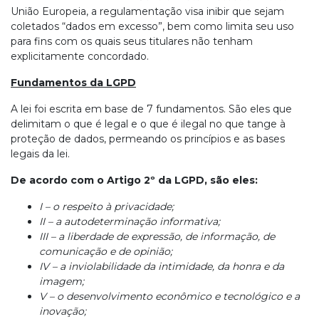
União Europeia, a regulamentação visa inibir que sejam
coletados “dados em excesso”, bem como limita seu uso
para fins com os quais seus titulares não tenham
explicitamente concordado.
Fundamentos da LGPD
A lei foi escrita em base de 7 fundamentos. São eles que
delimitam o que é legal e o que é ilegal no que tange à
proteção de dados, permeando os princípios e as bases
legais da lei.
De acordo com o Artigo 2º da LGPD, são eles:
I – o respeito à privacidade;
II – a autodeterminação informativa;
III – a liberdade de expressão, de informação, de
comunicação e de opinião;
IV – a inviolabilidade da intimidade, da honra e da
imagem;
V – o desenvolvimento econômico e tecnológico e a
inovação;