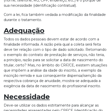
(nome, telefone, RG, CPF, endereço, etc.) e o porquê de
sua necessidade (identificação contratual).
Com a lei, fica também vedada a modificação da finalidade
durante o tratamento.
Adequação
Todos os dados pessoais devem estar de acordo com a
finalidade informada. A razão pela qual a coleta será feita
deve ter relação com o tipo de dado solicitado. Retomando
o exemplo do contrato de prestação de serviços, não teria,
a princípio, razão para se solicitar a data de nascimento do
titular, certo? Mas, no âmbito do CRF/CE, existem situações
que impõem a análise da idade do inscrito, a exemplo da
inscrição remida e sua conseqüente dispensa/isenção da
respectiva cobrança de anuidade, mostra-se adequada a
exigência da data de nascimento do profissional inscrito.
Necessidade
Deve-se utilizar os dados estritamente para alcançar as
necessidades apresentadas pelo CRFCE (identificação do