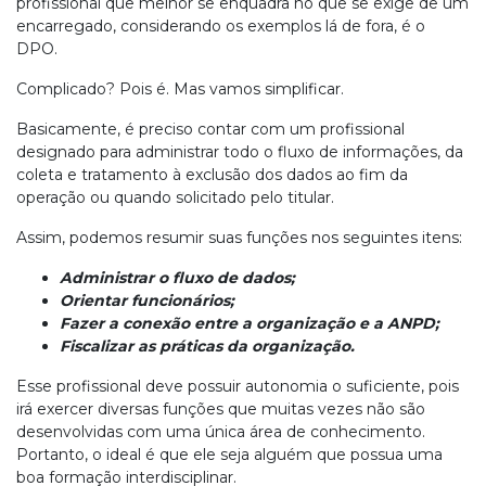
profissional que melhor se enquadra no que se exige de um
encarregado, considerando os exemplos lá de fora, é o
DPO.
Complicado? Pois é. Mas vamos simplificar.
Basicamente, é preciso contar com um profissional
designado para administrar todo o fluxo de informações, da
coleta e tratamento à exclusão dos dados ao fim da
operação ou quando solicitado pelo titular.
Assim, podemos resumir suas funções nos seguintes itens:
Administrar o fluxo de dados;
Orientar funcionários;
Fazer a conexão entre a organização e a ANPD;
Fiscalizar as práticas da organização.
Esse profissional deve possuir autonomia o suficiente, pois
irá exercer diversas funções que muitas vezes não são
desenvolvidas com uma única área de conhecimento.
Portanto, o ideal é que ele seja alguém que possua uma
boa formação interdisciplinar.