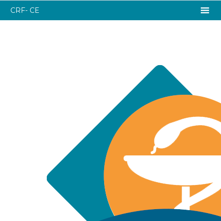
CRF- CE