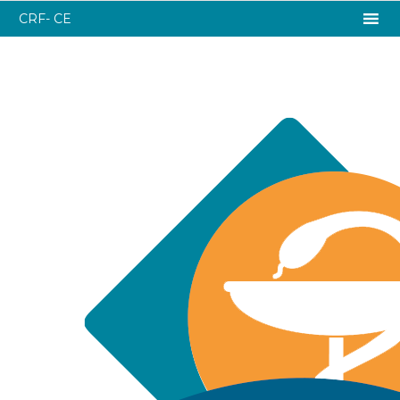
CRF- CE