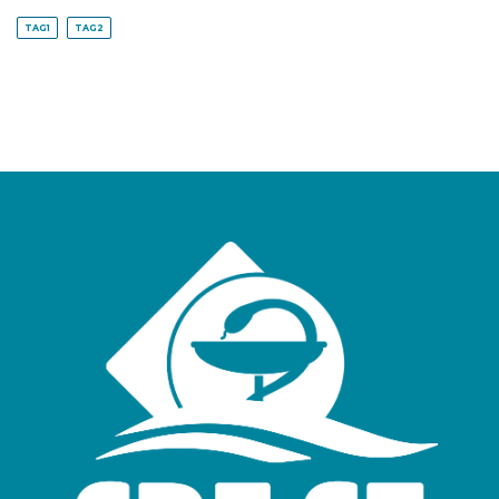
TAG1
TAG2