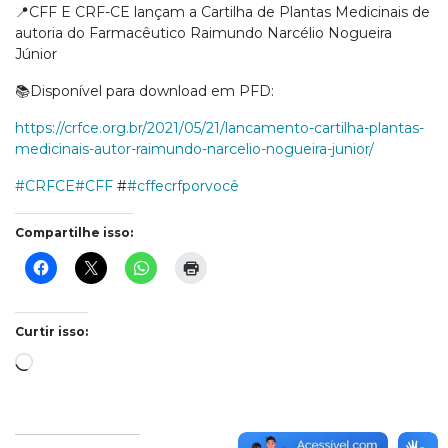
📍CFF E CRF-CE lançam a Cartilha de Plantas Medicinais de
autoria do Farmacêutico Raimundo Narcélio Nogueira
Júnior
📚Disponível para download em PFD:
https://crfce.org.br/2021/05/21/lancamento-cartilha-plantas-
medicinais-autor-raimundo-narcelio-nogueira-junior/
#CRFCE
#CFF
#
#cffecrfporvocê
Compartilhe isso:
Curtir isso:
Carregando...