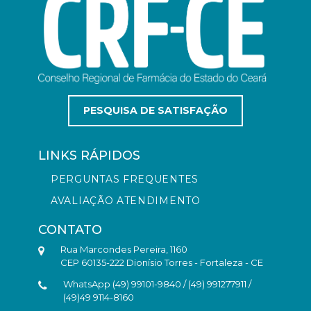
PESQUISA DE SATISFAÇÃO
LINKS RÁPIDOS
PERGUNTAS FREQUENTES
AVALIAÇÃO ATENDIMENTO
CONTATO
Rua Marcondes Pereira, 1160
CEP 60135-222 Dionísio Torres - Fortaleza - CE
WhatsApp (49) 99101-9840 / (49) 991277911 /
(49)49 9114-8160