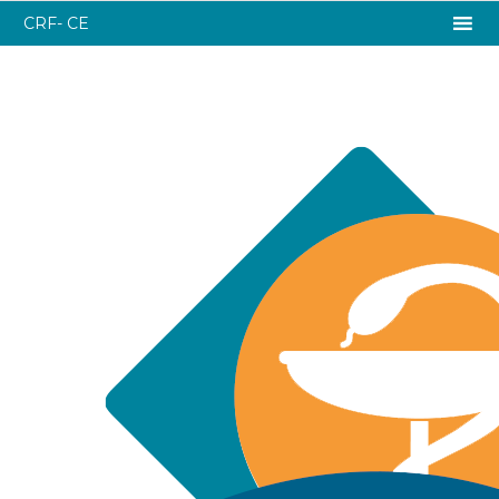
CRF- CE