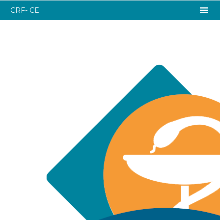
CRF- CE