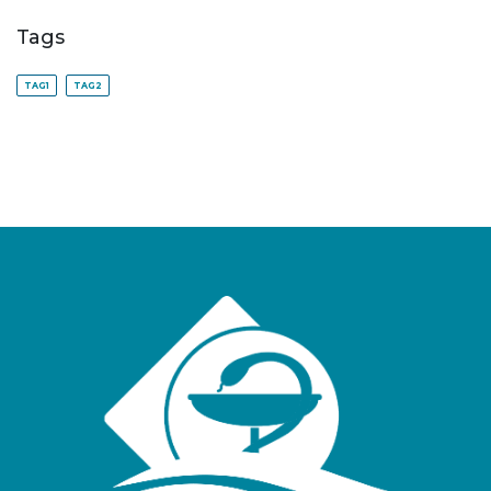
Tags
TAG1
TAG2