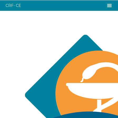
CRF- CE