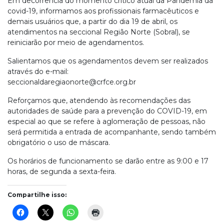
Em decorrência do momento crítico atual da Pandemia da
covid-19, informamos aos profissionais farmacêuticos e
demais usuários que, a partir do dia 19 de abril, os
atendimentos na seccional Região Norte (Sobral), se
reiniciarão por meio de agendamentos.
Salientamos que os agendamentos devem ser realizados
através do e-mail:
seccionaldaregiaonorte@crfce.org.br
Reforçamos que, atendendo às recomendações das
autoridades de saúde para a prevenção do COVID-19, em
especial ao que se refere à aglomeração de pessoas, não
será permitida a entrada de acompanhante, sendo também
obrigatório o uso de máscara.
Os horários de funcionamento se darão entre as 9:00 e 17
horas, de segunda a sexta-feira.
Compartilhe isso: