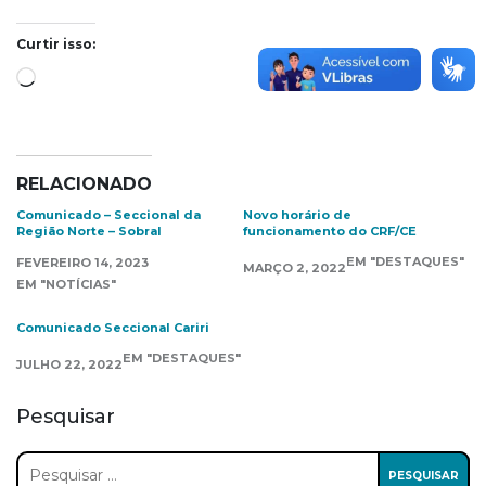
Curtir isso:
Carregando...
RELACIONADO
Comunicado – Seccional da
Novo horário de
Região Norte – Sobral
funcionamento do CRF/CE
EM "DESTAQUES"
FEVEREIRO 14, 2023
MARÇO 2, 2022
EM "NOTÍCIAS"
Comunicado Seccional Cariri
EM "DESTAQUES"
JULHO 22, 2022
Pesquisar
Pesquisar
por: