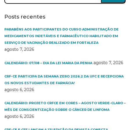
Posts recentes
PARABÉNS AOS PARTICIPANTES DO CURSO ADMINISTRAÇÃO DE
MEDICAMENTOS INJETÁVEIS E FARMACÊUTICO HABILITADO EM
SERVIÇO DE VACINAÇÃO REALIZADO EM FORTALEZA
agosto 7, 2026
agosto 7, 2026
CALENDÁRIO: 07/08 – DIA DA LEI MARIA DA PENHA
CRF-CE PARTICIPA DA SEMANA ZERO 2026.2 DA UFC E RECEPCIONA
OS NOVOS ESTUDANTES DE FARMÁCIA!
agosto 6, 2026
CALENDÁRIO: PROJETO CRFCE EM CORES – AGOSTO VERDE-CLARO –
MÊS DE CONSCIENTIZAÇÃO SOBRE O CÂNCER DE LINFOMA
agosto 6, 2026
CRF-CE E CFF LANÇAM A 13ª EDIÇÃO DA REVISTA CONECTA