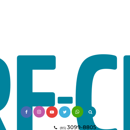
3099-8805
(85)