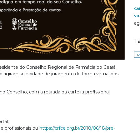
CA
VI
ag
T
TA
-presidente do Conselho Regional de Farmácia do Ceará
dirigiram solenidade de juramento de forma virtual dos
 Conselho, com a retirada da carteira profissional
rtal:
e profissionais ou
https://crfce.org.br/2018/06/18/pre-