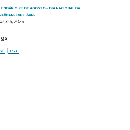
LENDÁRIO: 05 DE AGOSTO – DIA NACIONAL DA
GILÂNCIA SANITÁRIA
osto 5, 2026
ags
G1
TAG2