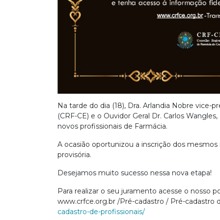
Na tarde do dia (18), Dra. Arlandia Nobre vice
(CRF-CE) e o Ouvidor Geral Dr. Carlos Wangles, 
novos profissionais de Farmácia.
A ocasião oportunizou a inscrição dos mesmos no
provisória.
Desejamos muito sucesso nessa nova etapa!
Para realizar o seu juramento acesse o nosso po
www.crfce.org.br /Pré-cadastro / Pré-cadastro d
cadastro-de-profissionais/