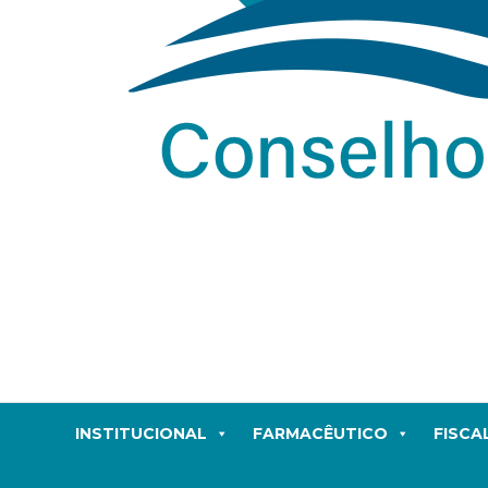
INSTITUCIONAL
FARMACÊUTICO
FISCA