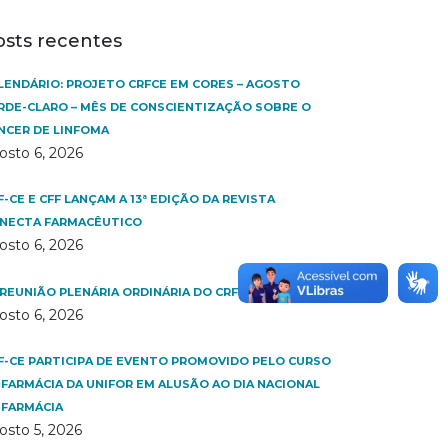
osts recentes
LENDÁRIO: PROJETO CRFCE EM CORES – AGOSTO
RDE-CLARO – MÊS DE CONSCIENTIZAÇÃO SOBRE O
NCER DE LINFOMA
osto 6, 2026
F-CE E CFF LANÇAM A 13ª EDIÇÃO DA REVISTA
NECTA FARMACÊUTICO
osto 6, 2026
 REUNIÃO PLENÁRIA ORDINÁRIA DO CRF-CE | AO VIVO
osto 6, 2026
F-CE PARTICIPA DE EVENTO PROMOVIDO PELO CURSO
 FARMÁCIA DA UNIFOR EM ALUSÃO AO DIA NACIONAL
 FARMÁCIA
osto 5, 2026