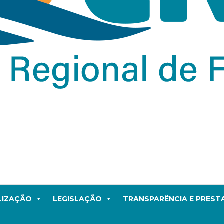
LIZAÇÃO
LEGISLAÇÃO
TRANSPARÊNCIA E PRES