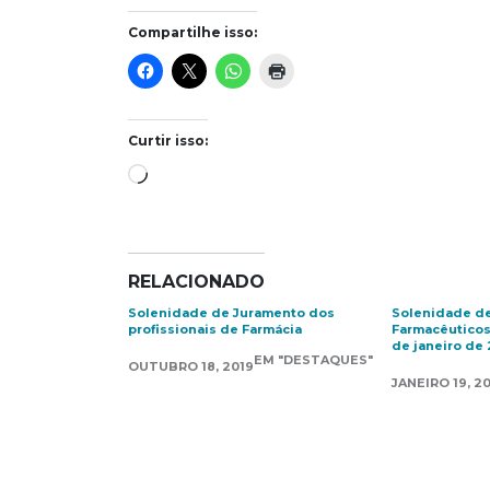
Compartilhe isso:
Curtir isso:
Carregando...
RELACIONADO
Solenidade de Juramento dos
Solenidade d
profissionais de Farmácia
Farmacêuticos
de janeiro de
EM "DESTAQUES"
OUTUBRO 18, 2019
JANEIRO 19, 2