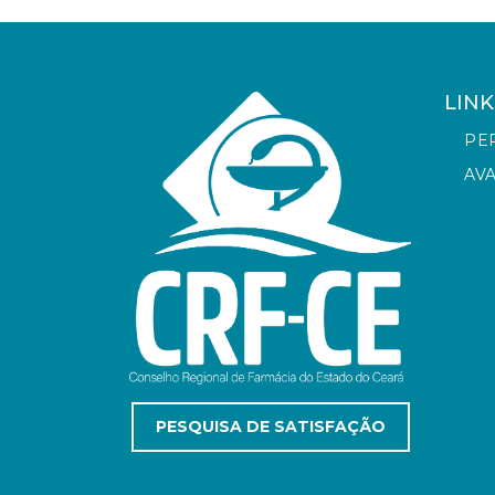
LINK
PE
AV
PESQUISA DE SATISFAÇÃO