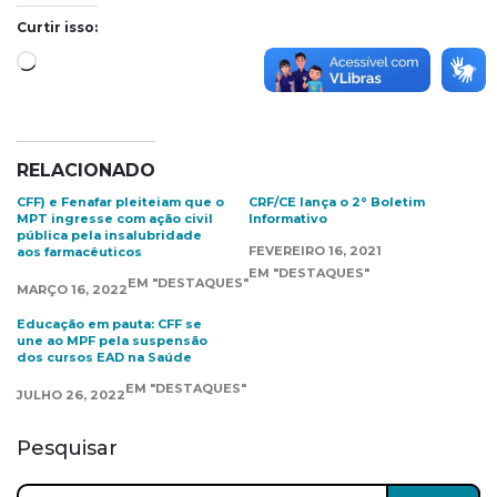
Curtir isso:
Carregando...
RELACIONADO
CFF) e Fenafar pleiteiam que o
CRF/CE lança o 2° Boletim
MPT ingresse com ação civil
Informativo
pública pela insalubridade
FEVEREIRO 16, 2021
aos farmacêuticos
EM "DESTAQUES"
EM "DESTAQUES"
MARÇO 16, 2022
Educação em pauta: CFF se
une ao MPF pela suspensão
dos cursos EAD na Saúde
EM "DESTAQUES"
JULHO 26, 2022
Pesquisar
Pesquisar