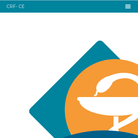
CRF- CE