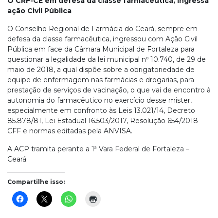
O CRF-CE em defesa da classe farmacêutica, ingressa
ação Civil Pública
O Conselho Regional de Farmácia do Ceará, sempre em
defesa da classe farmacêutica, ingressou com Ação Civil
Pública em face da Câmara Municipal de Fortaleza para
questionar a legalidade da lei municipal nº 10.740, de 29 de
maio de 2018, a qual dispõe sobre a obrigatoriedade de
equipe de enfermagem nas farmácias e drogarias, para
prestação de serviços de vacinação, o que vai de encontro à
autonomia do farmacêutico no exercício desse mister,
especialmente em confronto às Leis 13.021/14, Decreto
85.878/81, Lei Estadual 16.503/2017, Resolução 654/2018
CFF e normas editadas pela ANVISA.
A ACP tramita perante a 1ª Vara Federal de Fortaleza –
Ceará.
Compartilhe isso: