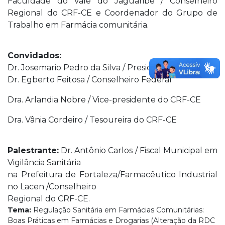
Faculdade do Vale do Jaguaribe / Conselheiro
Regional do CRF-CE e Coordenador do Grupo de
Trabalho em Farmácia comunitária.
Convidados:
Dr. Josemario Pedro da Silva / Presidente do CRF-CE
Dr. Egberto Feitosa / Conselheiro Federal
Dra. Arlandia Nobre / Vice-presidente do CRF-CE
Dra. Vânia Cordeiro / Tesoureira do CRF-CE
Palestrante:
Dr. Antônio Carlos / Fiscal Municipal em
Vigilância Sanitária
na Prefeitura de Fortaleza/Farmacêutico Industrial
no Lacen /Conselheiro
Regional do CRF-CE.
Tema:
Regulação Sanitária em Farmácias Comunitárias:
Boas Práticas em Farmácias e Drogarias (Alteração da RDC