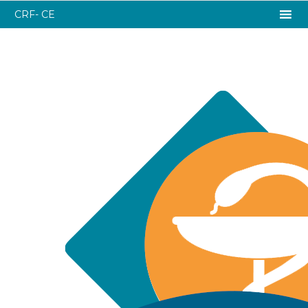
CRF- CE