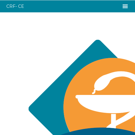
CRF- CE